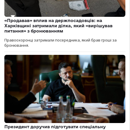
«Продавав» вплив на держпосадовців: на
Харківщині затримали ділка, який «вирішував
питання» з бронюванням
Правоохоронці затримали посередника, який брав гроші за
бронювання.
Президент доручив підготувати спеціальну