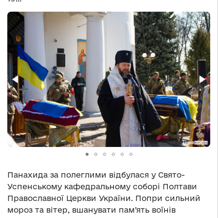
Панахида за полеглими відбулася у Свято-
Успенському кафедральному соборі Полтави
Православної Церкви України. Попри сильний
мороз та вітер, вшанувати пам’ять воїнів