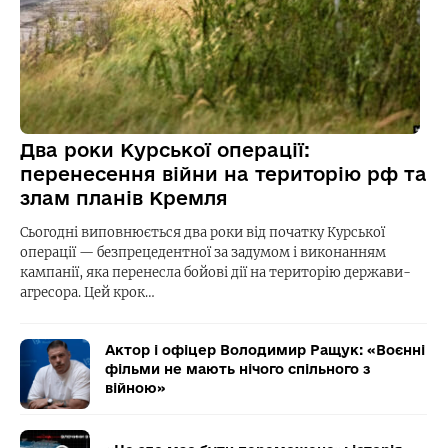
Два роки Курської операції:
перенесення війни на територію рф та
злам планів Кремля
Сьогодні виповнюється два роки від початку Курської
операції — безпрецедентної за задумом і виконанням
кампанії, яка перенесла бойові дії на територію держави-
агресора. Цей крок…
Актор і офіцер Володимир Ращук: «Воєнні
фільми не мають нічого спільного з
війною»