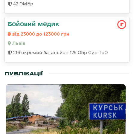
42 ОМБр
Бойовий медик
від 23000 до 123000 грн
Львів
216 окремий батальйон 125 ОБр Сил ТрО
ПУБЛІКАЦІЇ