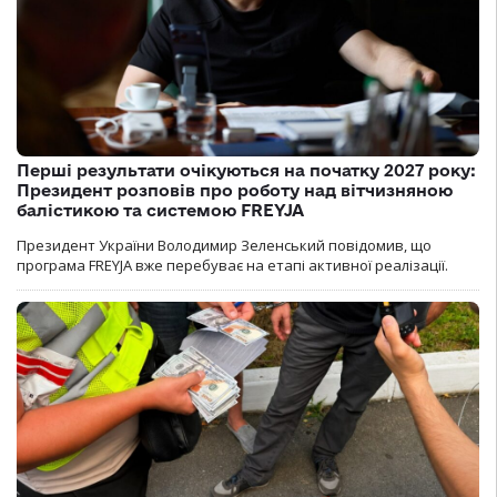
Перші результати очікуються на початку 2027 року:
Президент розповів про роботу над вітчизняною
балістикою та системою FREYJA
Президент України Володимир Зеленський повідомив, що
програма FREYJA вже перебуває на етапі активної реалізації.