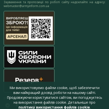
Зауваження та пропозиції по роботі сайту надсилайте на адресу:
webmaster@armyinform.com.ua
Ми використовуємо файли cookie, щоб забезпечити
вам найкращий досвід роботи на нашому сайті.
Продовжуючи користуватися сайтом, ви погоджуєтесь
press@armyinform.com.ua
на використання файлів cookie. Детальніше про
політику використання файлів cookie
.