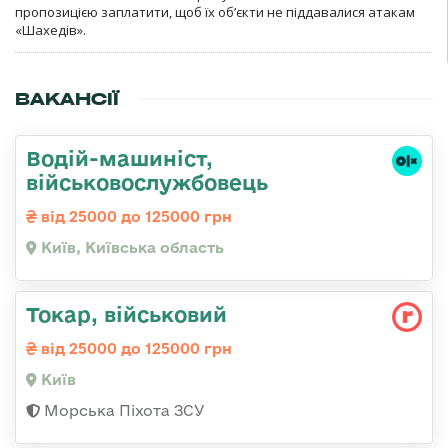
пропозицією заплатити, щоб їх об’єкти не піддавалися атакам
«Шахедів».
ВАКАНСІЇ
Водій-машиніст,
військовослужбовець
від 25000 до 125000 грн
Київ, Київська область
Токаp, військовий
від 25000 до 125000 грн
Київ
Морська Піхота ЗСУ