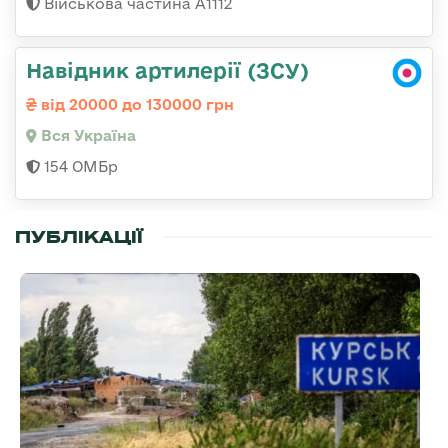
Військова частина А1112
Навідник артилерії (ЗСУ)
від 20000 до 130000 грн
Вся Україна
154 ОМБр
ПУБЛІКАЦІЇ