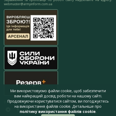
webmaster@armyinform.com.ua
Ми використовуємо файли cookie, щоб забезпечити
вам найкращий досвід роботи на нашому сайті.
Продовжуючи користуватися сайтом, ви погоджуєтесь
press@armyinform.com.ua
на використання файлів cookie. Детальніше про
політику використання файлів cookie
.