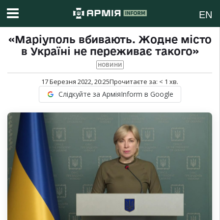
EN
«Маріуполь вбивають. Жодне місто
в Україні не переживає такого»
НОВИНИ
17 Березня 2022, 20:25
Прочитаєте за:
< 1
хв.
Слідкуйте за АрміяInform в Google