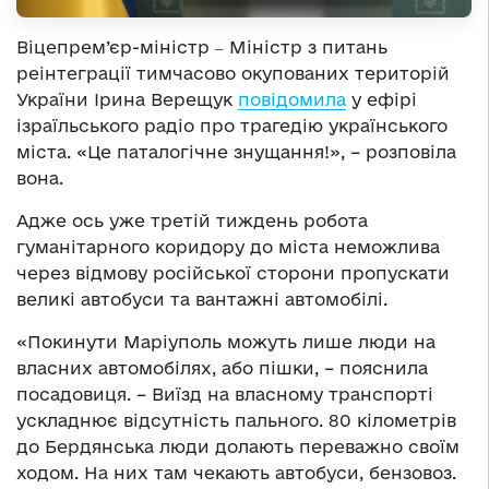
Віцепрем’єр-міністр ‒ Міністр з питань
реінтеграції тимчасово окупованих територій
України Ірина Верещук
повідомила
у ефірі
ізраїльського радіо про трагедію українського
міста. «Це паталогічне знущання!», – розповіла
вона.
Адже ось уже третій тиждень робота
гуманітарного коридору до міста неможлива
через відмову російської сторони пропускати
великі автобуси та вантажні автомобілі.
«Покинути Маріуполь можуть лише люди на
власних автомобілях, або пішки, – пояснила
посадовиця. – Виїзд на власному транспорті
ускладнює відсутність пального. 80 кілометрів
до Бердянська люди долають переважно своїм
ходом. На них там чекають автобуси, бензовоз.