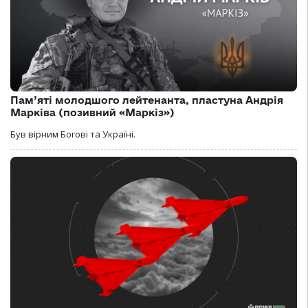
Пам’яті молодшого лейтенанта, пластуна Андрія
Марківа (позивний «Маркіз»)
Був вірним Богові та Україні.