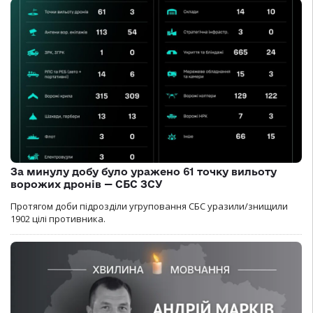
За минулу добу було уражено 61 точку вильоту
ворожих дронів — СБС ЗСУ
Протягом доби підрозділи угруповання СБС уразили/знищили
1902 цілі противника.