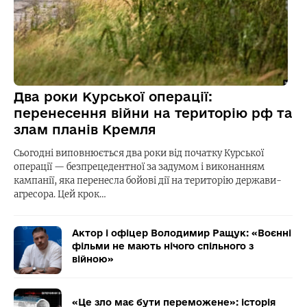
Два роки Курської операції:
перенесення війни на територію рф та
злам планів Кремля
Сьогодні виповнюється два роки від початку Курської
операції — безпрецедентної за задумом і виконанням
кампанії, яка перенесла бойові дії на територію держави-
агресора. Цей крок…
Актор і офіцер Володимир Ращук: «Воєнні
фільми не мають нічого спільного з
війною»
«Це зло має бути переможене»: історія