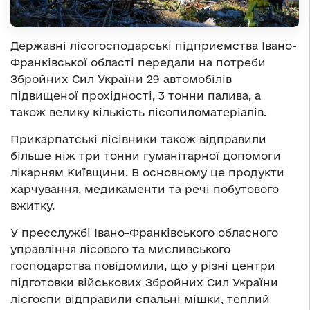
Державні лісогосподарські підприємства Івано-
Франківської області передали на потреби
Збройних Сил України 29 автомобілів
підвищеної прохідності, 3 тонни палива, а
також велику кількість лісопиломатеріалів.
Прикарпатські лісівники також відправили
більше ніж три тонни гуманітарної допомоги
лікарням Київщини. В основному це продукти
харчування, медикаменти та речі побутового
вжитку.
У пресслужбі
Івано-Франківського обласного
управління лісового та мисливського
господарства повідомили, що у різні центри
підготовки військових Збройних Сил України
лісгоспи відправили спальні мішки, теплий