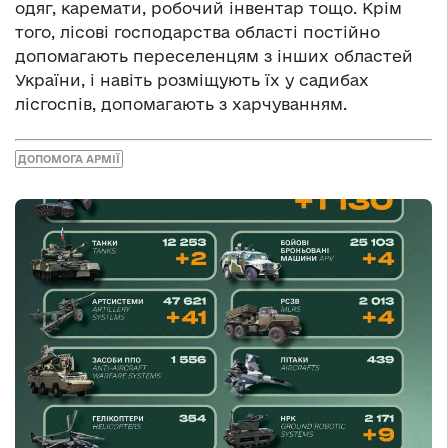
одяг, каремати, робочий інвентар тощо. Крім
того, лісові господарства області постійно
допомагають переселенцям з інших областей
України, і навіть розміщують їх у садибах
лісгоспів, допомагають з харчуванням.
ДОПОМОГА АРМІЇ