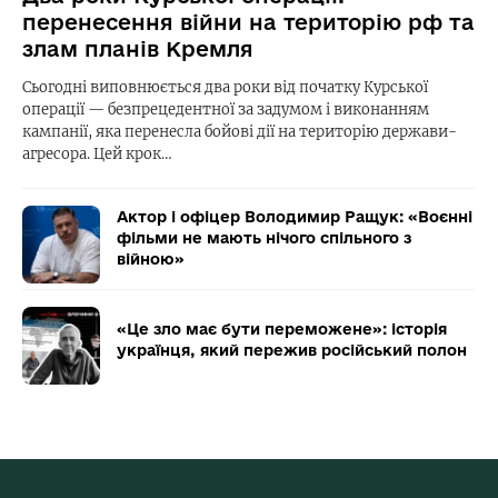
перенесення війни на територію рф та
злам планів Кремля
Сьогодні виповнюється два роки від початку Курської
операції — безпрецедентної за задумом і виконанням
кампанії, яка перенесла бойові дії на територію держави-
агресора. Цей крок…
Актор і офіцер Володимир Ращук: «Воєнні
фільми не мають нічого спільного з
війною»
«Це зло має бути переможене»: історія
українця, який пережив російський полон