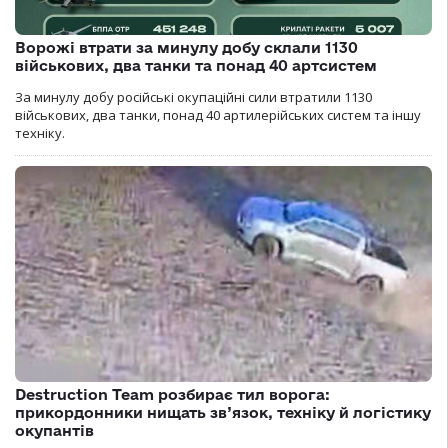
Ворожі втрати за минулу добу склали 1130
військових, два танки та понад 40 артсистем
За минулу добу російські окупаційні сили втратили 1130
військових, два танки, понад 40 артилерійських систем та іншу
техніку.
Destruction Team розбирає тил ворога:
прикордонники нищать зв’язок, техніку й логістику
окупантів