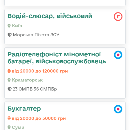
Водій-слюсаp, військовий
Київ
Морська Піхота ЗСУ
Радіотелефоніст мінометної
батареї, військовослужбовець
від 20000 до 120000 грн
Краматорськ
23 ОМПБ 56 ОМПБр
Бухгалтер
від 20000 до 50000 грн
Суми