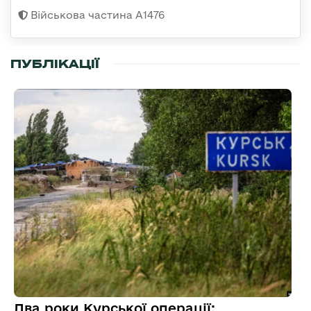
Військова частина А1476
ПУБЛІКАЦІЇ
Два роки Курської операції: