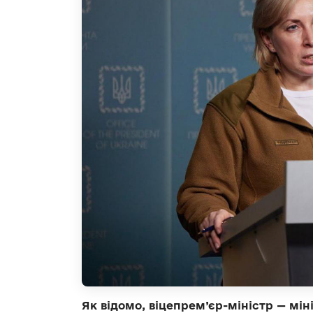
Як відомо,
віцепрем’єр-міністр — мін