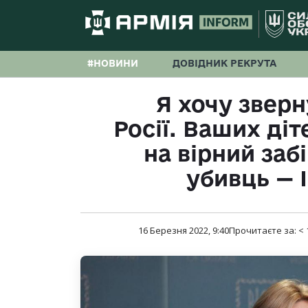
#НОВИНИ
ДОВІДНИК РЕКРУТА
Я хочу зверн
Росії. Ваших діт
на вірний заб
убивць — 
16 Березня 2022, 9:40
Прочитаєте за:
< 