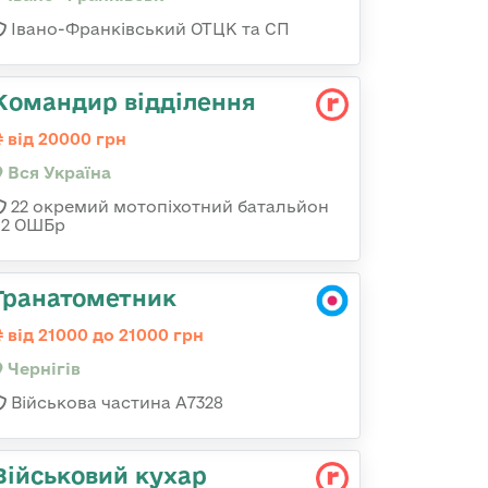
Івано-Франківський ОТЦК та СП
Командир відділення
від 20000 грн
Вся Україна
22 окремий мотопіхотний батальйон
92 ОШБр
Гранатометник
від 21000 до 21000 грн
Чернігів
Військова частина А7328
Військовий кухар