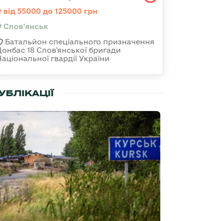
від 55000 до 125000 грн
Слов'янськ
Батальйон спеціального призначення
Донбас 18 Слов'янської бригади
Національної гвардії України
УБЛІКАЦІЇ