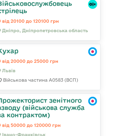
Військовослужбовець
стрілець
від 20100 до 120100 грн
Дніпро, Дніпропетровська область
Кухар
від 20000 до 25000 грн
Львів
Військова частина А0583 (ВСП)
Прожекторист зенітного
взводу (військова служба
за контрактом)
від 50000 до 120000 грн
Івано-Франківськ