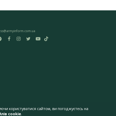
ess@armyinform.com.ua
ючи користуватися сайтом, ви погоджуєтесь на
лів cookie
.