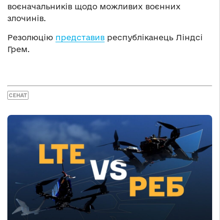
воєначальників щодо можливих воєнних
злочинів.
Резолюцію
представив
республіканець Ліндсі
Грем.
СЕНАТ