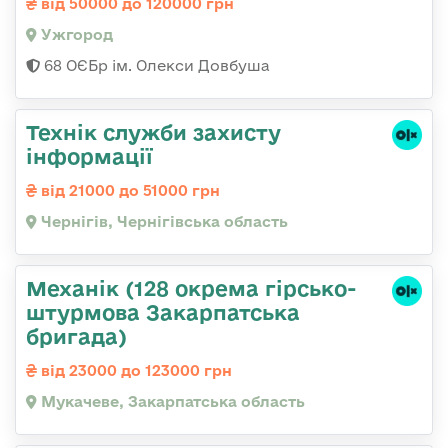
від 50000 до 120000 грн
Ужгород
68 ОЄБр ім. Олекси Довбуша
Технік служби захисту
інформації
від 21000 до 51000 грн
Чернігів, Чернігівська область
Механік (128 окрема гірсько-
штурмова Закарпатська
бригада)
від 23000 до 123000 грн
Мукачеве, Закарпатська область