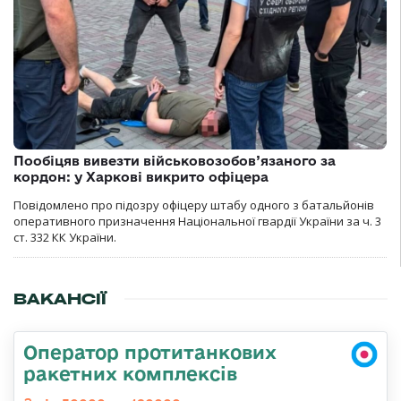
Пообіцяв вивезти військовозобов’язаного за
кордон: у Харкові викрито офіцера
Повідомлено про підозру офіцеру штабу одного з батальйонів
оперативного призначення Національної гвардії України за ч. 3
ст. 332 КК України.
ВАКАНСІЇ
Оператор протитанкових
ракетних комплексів