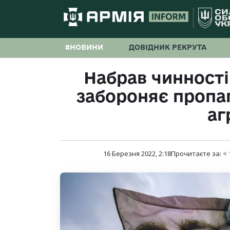
#НОВИНИ
ДОВІДНИК РЕКРУТА
Набрав чинності
забороняє пропа
аг
16 Березня 2022, 2:18
Прочитаєте за:
< 