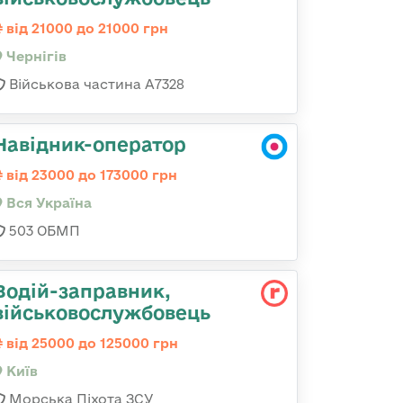
від 21000 до 21000 грн
Чернігів
Військова частина А7328
Навідник-оператор
від 23000 до 173000 грн
Вся Україна
503 ОБМП
Водій-заправник,
військовослужбовець
від 25000 до 125000 грн
Київ
Морська Піхота ЗСУ