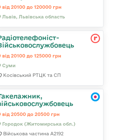
від 20100 до 120000 грн
Львів, Львівська область
Радіотелефоніст-
Військовослужбовець
від 20100 до 125000 грн
Суми
Косівський РТЦК та СП
Такелажник,
військовослужбовець
від 20500 до 20500 грн
Городок (Житомирська обл.)
Військова частина А2192