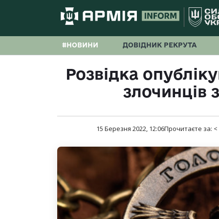
#НОВИНИ
ДОВІДНИК РЕКРУТА
Розвідка опубліку
злочинців 
15 Березня 2022, 12:06
Прочитаєте за:
<