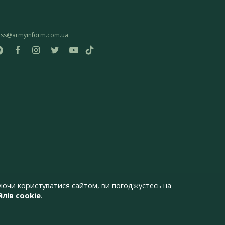
ess@armyinform.com.ua
ючи користуватися сайтом, ви погоджуєтесь на
лів cookie
.