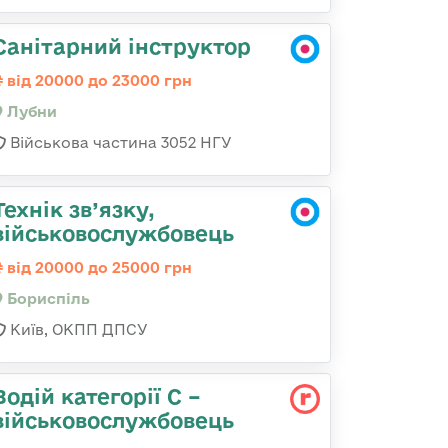
Санітарний інструктор
від 20000 до 23000 грн
Лубни
Військова частина 3052 НГУ
Технік зв’язку,
військовослужбовець
від 20000 до 25000 грн
Бориспіль
Київ, ОКПП ДПСУ
Водій категорії С –
військовослужбовець