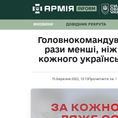
#НОВИНИ
ДОВІДНИК РЕКРУТА
Головнокомандува
рази менші, ніж
кожного українсь
15 Березня 2022, 13:13
Прочитаєте за:
<