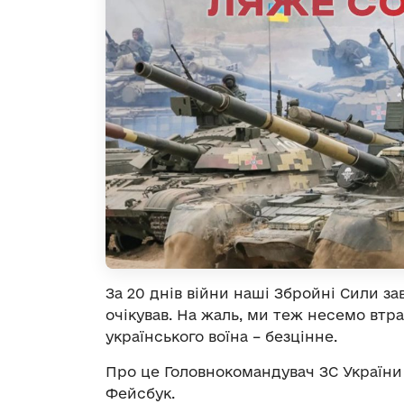
За 20 днів війни наші Збройні Сили за
очікував. На жаль, ми теж несемо втра
українського воїна – безцінне.
Про це Головнокомандувач ЗС Україн
Фейсбук.