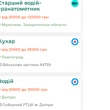
Старший водій-
гранатометник
від 25000 до 125000 грн
Мукачеве, Закарпатська область
Кухар
від 25000 до 45000 грн
Павлоград
Військова частина А4759
Водій
від 20000 до 50000 грн
Дніпро
Соборний РТЦК м. Дніпра