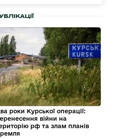
УБЛІКАЦІЇ
ва роки Курської операції:
еренесення війни на
ериторію рф та злам планів
ремля