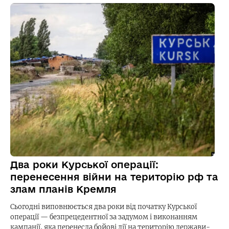
Два роки Курської операції:
перенесення війни на територію рф та
злам планів Кремля
Сьогодні виповнюється два роки від початку Курської
операції — безпрецедентної за задумом і виконанням
кампанії, яка перенесла бойові дії на територію держави-