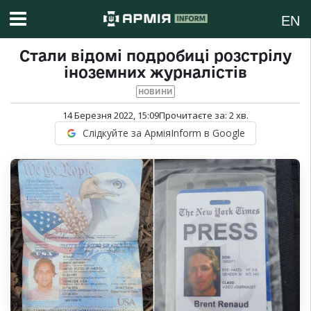
EN
Стали відомі подробиці розстрілу
іноземних журналістів
НОВИНИ
14 Березня 2022, 15:09
Прочитаєте за:
2
хв.
Слідкуйте за АрміяInform в Google