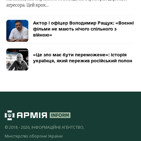
агресора. Цей крок…
Актор і офіцер Володимир Ращук: «Воєнні
фільми не мають нічого спільного з
війною»
«Це зло має бути переможене»: історія
українця, який пережив російський полон
© 2018 - 2026, ІНФОРМАЦІЙНЕ АГЕНТСТВО,
Міністерство оборони України