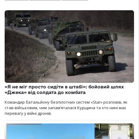
«Я не міг просто сидіти в штабі»: бойовий шлях
«Джека» від солдата до комбата
Командир батальйону безпілотних систем «Star» розповів, як
став військовим, чим запам’яталася Курщина та хто нині має
перевагу у війні дронів.