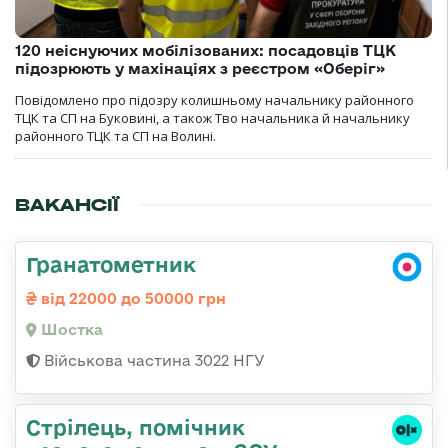
120 неіснуючих мобілізованих: посадовців ТЦК
підозрюють у махінаціях з реєстром «Оберіг»
Повідомлено про підозру колишньому начальнику районного
ТЦК та СП на Буковині, а також Тво начальника й начальнику
районного ТЦК та СП на Волині.
ВАКАНСІЇ
Гранатометник
від 22000 до 50000 грн
Шостка
Військова частина 3022 НГУ
Стрілець, помічник