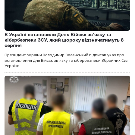
В Україні встановили День Військ зв’язку та
кібербезпеки ЗСУ, який щороку відзначатимуть 8
серпня
Президент України Володимир Зеленський підписав указ про
встановлення Дня Військ зв'язку та кібербезпеки Збройних Сил
України.