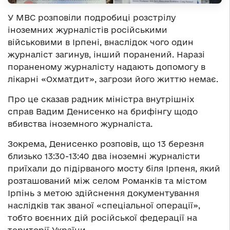
У МВС розповіли подробиці розстрілу
іноземних журналістів російськими
військовими в Ірпені, внаслідок чого один
журналіст загинув, інший поранений. Наразі
пораненому журналісту надають допомогу в
лікарні «Охматдит», загрози його життю немає.
Про це сказав радник міністра внутрішніх
справ Вадим Денисенко на брифінгу щодо
вбивства іноземного журналіста.
Зокрема, Денисенко розповів, що 13 березня
близько 13:30-13:40 два іноземні журналісти
приїхали до підірваного мосту біля Ірпеня, який
розташований між селом Романків та містом
Ірпінь з метою здійснення документування
наслідків так званої «спеціальної операції»,
тобто воєнних дій російської федерації на