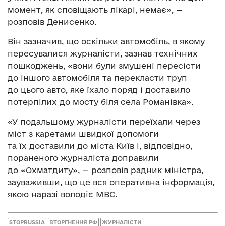
момент, як сповіщають лікарі, немає», —
розповів Денисенко.
Він зазначив, що оскільки автомобіль, в якому
пересувалися журналісти, зазнав технічних
пошкоджень, «вони були змушені пересісти
до іншого автомобіля та перекласти труп
до цього авто, яке їхало поряд і доставило
потерпілих до мосту біля села Романівка».
«У подальшому журналісти переїхали через
міст з каретами швидкої допомоги
та їх доставили до міста Київ і, відповідно,
пораненого журналіста доправили
до «Охматдиту», — розповів радник міністра,
зауваживши, що це вся оперативна інформація,
якою наразі володіє МВС.
STOPRUSSIA
ВТОРГНЕННЯ РФ
ЖУРНАЛІСТИ