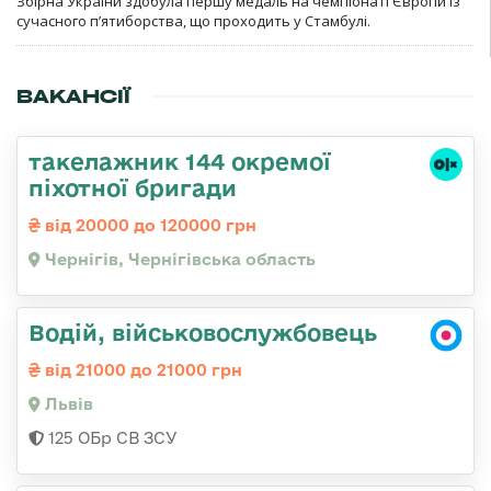
Збірна України здобула першу медаль на чемпіонаті Європи із
сучасного п’ятиборства, що проходить у Стамбулі.
ВАКАНСІЇ
такелажник 144 окремої
піхотної бригади
від 20000 до 120000 грн
Чернігів, Чернігівська область
Водій, військовослужбовець
від 21000 до 21000 грн
Львів
125 ОБр СВ ЗСУ