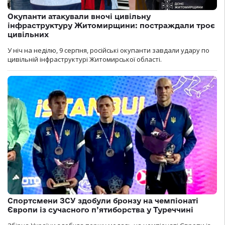
Окупанти атакували вночі цивільну
інфраструктуру Житомирщини: постраждали троє
цивільних
У ніч на неділю, 9 серпня, російські окупанти завдали удару по
цивільній інфраструктурі Житомирської області.
Спортсмени ЗСУ здобули бронзу на чемпіонаті
Європи із сучасного п’ятиборства у Туреччині