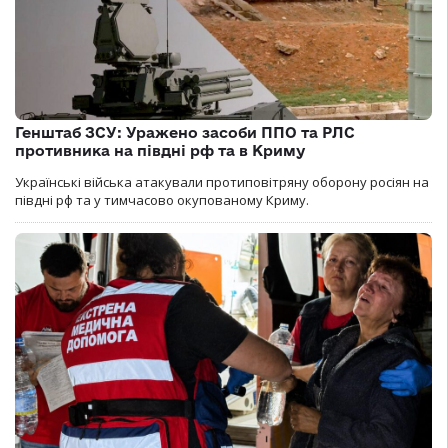
Генштаб ЗСУ: Уражено засоби ППО та РЛС
противника на півдні рф та в Криму
Українські війська атакували протиповітряну оборону росіян на
півдні рф та у тимчасово окупованому Криму.