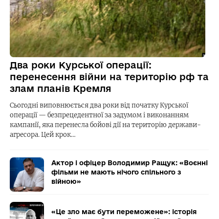
Два роки Курської операції:
перенесення війни на територію рф та
злам планів Кремля
Сьогодні виповнюється два роки від початку Курської
операції — безпрецедентної за задумом і виконанням
кампанії, яка перенесла бойові дії на територію держави-
агресора. Цей крок…
Актор і офіцер Володимир Ращук: «Воєнні
фільми не мають нічого спільного з
війною»
«Це зло має бути переможене»: історія