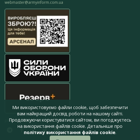
webmaster@armyinform.com.ua
Ми використовуємо файли cookie, щоб забезпечити
вам найкращий досвід роботи на нашому сайті.
Продовжуючи користуватися сайтом, ви погоджуєтесь
press@armyinform.com.ua
на використання файлів cookie. Детальніше про
політику використання файлів cookie
.