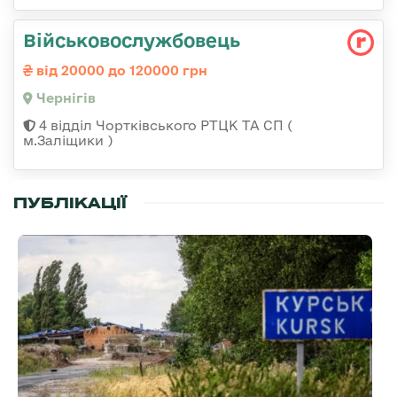
Військовослужбовець
від 20000 до 120000 грн
Чернігів
4 відділ Чортківського РТЦК ТА СП (
м.Заліщики )
ПУБЛІКАЦІЇ