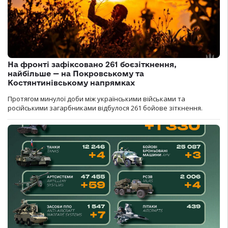
На фронті зафіксовано 261 боєзіткнення,
найбільше — на Покровському та
Костянтинівському напрямках
Протягом минулої доби між українськими військами та
російськими загарбниками відбулося 261 бойове зіткнення.