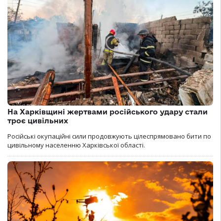
На Харківщині жертвами російського удару стали
троє цивільних
Російські окупаційні сили продовжують цілеспрямовано бити по
цивільному населенню Харківської області.