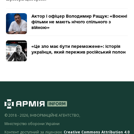
Актор і офіцер Володимир Ращук: «Воєнні
фільми не мають нічого спільного з
війною»
«Це зло має бути переможене»: історія
українця, який пережив російський полон
© 2018 - 2026, ІНФОРМАЦІЙНЕ АГЕНТСТВО,
Міністерство оборони України
Контент доступний за ліцензією
Creative Commons Attribution 4.0