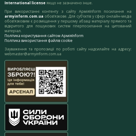
International license
якщо не зазначено інше.
При використанні контенту з сайту АрміяInform посилання на
armyinform.com.ua
обов’язкове. Для суб’єктів у сфері онлайн-медіа
обов’язковим є розміщення у першому абзаці матеріалу прямого та
відкритого для пошукових систем гіперпосилання на цитований
матеріал.
Політика користування сайтом АрміяInform
Політика використання файлів cookie
Зауваження та пропозиції по роботі сайту надсилайте на адресу:
webmaster@armyinform.com.ua