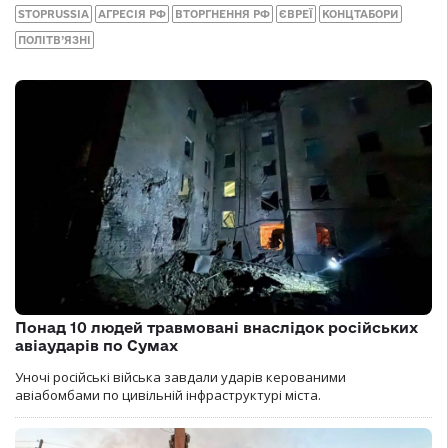
STOPRUSSIA
АГРЕСІЯ РФ
ВТОРГНЕННЯ РФ
ЄВРЕЇ
КОНЦТАБОРИ
ПОЛІТВ’ЯЗНІ
Понад 10 людей травмовані внаслідок російських
авіаударів по Сумах
Уночі російські війська завдали ударів керованими
авіабомбами по цивільній інфраструктурі міста.