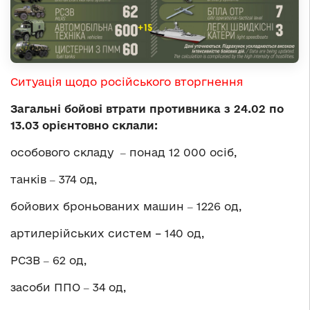
Ситуація щодо російського вторгнення
Загальні бойові втрати противника з 24.02 по
13.03 орієнтовно склали:
особового складу ‒ понад 12 000 осіб,
танків ‒ 374 од,
бойових броньованих машин ‒ 1226 од,
артилерійських систем – 140 од,
РСЗВ ‒ 62 од,
засоби ППО ‒ 34 од,