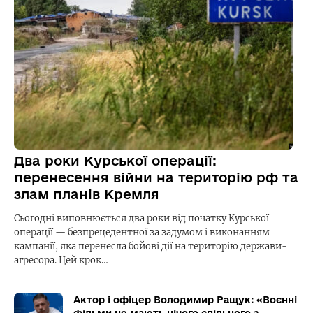
Два роки Курської операції:
перенесення війни на територію рф та
злам планів Кремля
Сьогодні виповнюється два роки від початку Курської
операції — безпрецедентної за задумом і виконанням
кампанії, яка перенесла бойові дії на територію держави-
агресора. Цей крок…
Актор і офіцер Володимир Ращук: «Воєнні