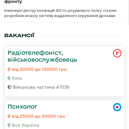
фронту
Інженери Центру інновацій 425-го штурмового полку «Скеля»
розробили власну систему віддаленого керування дронами.
ВАКАНСІЇ
Радіотелефоніст,
військовослужбовець
від 20500 до 120500 грн
Київ
Військова частина А7039
Психолог
від 25000 до 30000 грн
Вся Україна