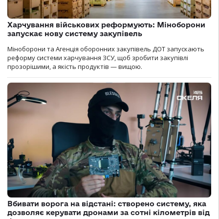
Харчування військових реформують: Міноборони
запускає нову систему закупівель
Міноборони та Агенція оборонних закупівель ДОТ запускають
реформу системи харчування ЗСУ, щоб зробити закупівлі
прозорішими, а якість продуктів — вищою.
Вбивати ворога на відстані: створено систему, яка
дозволяє керувати дронами за сотні кілометрів від