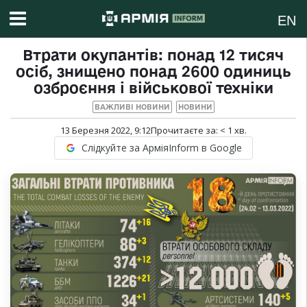
EN
Втрати окупантів: понад 12 тисяч
осіб, знищено понад 2600 одиниць
озброєння і військової техніки
ВАЖЛИВІ НОВИНИ
НОВИНИ
13 Березня 2022, 9:12
Прочитаєте за:
< 1
хв.
Слідкуйте за АрміяInform в Google