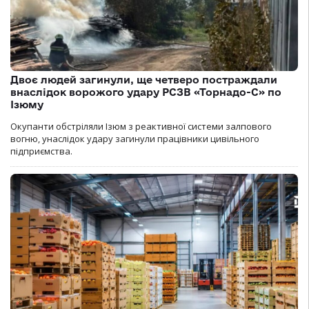
Двоє людей загинули, ще четверо постраждали
внаслідок ворожого удару РСЗВ «Торнадо-С» по
Ізюму
Окупанти обстріляли Ізюм з реактивної системи залпового
вогню, унаслідок удару загинули працівники цивільного
підприємства.