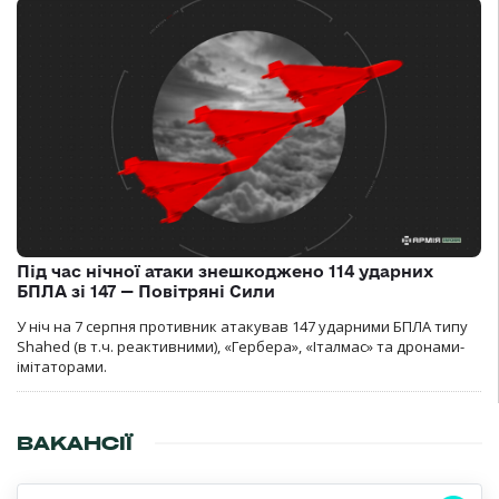
Під час нічної атаки знешкоджено 114 ударних
БПЛА зі 147 — Повітряні Сили
У ніч на 7 серпня противник атакував 147 ударними БПЛА типу
Shahed (в т.ч. реактивними), «Гербера», «Італмас» та дронами-
імітаторами.
ВАКАНСІЇ