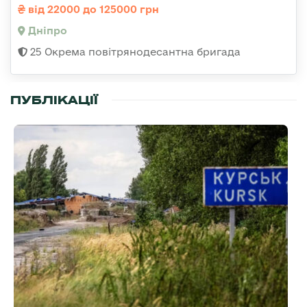
від 22000 до 125000 грн
Дніпро
25 Окрема повітрянодесантна бригада
ПУБЛІКАЦІЇ