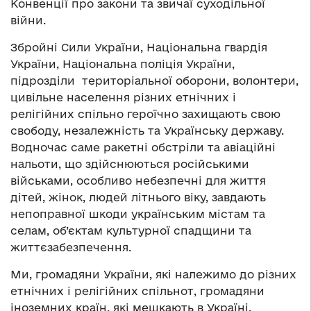
Конвенції про закони та звичаї суходільної
війни.
Збройні Сили України, Національна гвардія
України, Національна поліція України,
підрозділи територіальної оборони, волонтери,
цивільне населення різних етнічних і
релігійних спільно героїчно захищають свою
свободу, незалежність та Українську державу.
Водночас саме ракетні обстріли та авіаційні
нальоти, що здійснюються російськими
військами, особливо небезпечні для життя
дітей, жінок, людей літнього віку, завдають
непоправної шкоди українським містам та
селам, об’єктам культурної спадщини та
життєзабезпечення.
Ми, громадяни України, які належимо до різних
етнічних і релігійних спільнот, громадяни
іноземних країн, які мешкають в Україні,