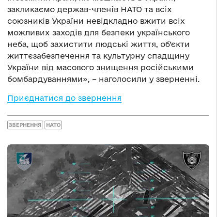
закликаємо держав-членів НАТО та всіх
союзників України невідкладно вжити всіх
можливих заходів для безпеки українського
неба, щоб захистити людські життя, об’єкти
життєзабезпечення та культурну спадщину
України від масового знищення російськими
бомбардуваннями», – наголосили у зверненні.
Приєднатися до звернення
ЗВЕРНЕННЯ
НАТО