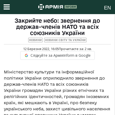
EN
Закрийте небо: звернення до
держав-членів НАТО та всіх
союзників України
НОВИНИ
НОВИНИ СВІТУ ТА УКРАЇНИ
12 Березня 2022, 16:05
Прочитаєте за:
2
хв.
Слідкуйте за АрміяInform в Google
Міністерство культури та інформаційної
політики України оприлюднило звернення до
держав-членів НАТО та всіх союзників
України громадян України різних етнічних та
релігійних ідентичностей, громадян іноземних
країн, які мешкають в Україні, про безпеку
українського неба, захист цивільного населення