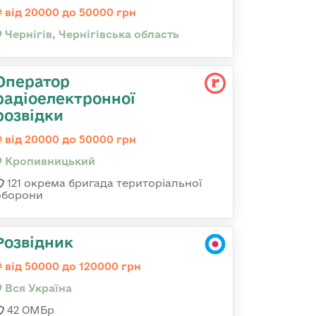
від 20000 до 50000 грн
Чернігів, Чернігівська область
Оператор
радіоелектронної
розвідки
від 20000 до 50000 грн
Кропивницький
121 окрема бригада територіальної
оборони
Розвідник
від 50000 до 120000 грн
Вся Україна
42 ОМБр