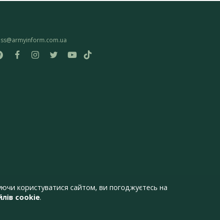
ess@armyinform.com.ua
ючи користуватися сайтом, ви погоджуєтесь на
лів cookie
.