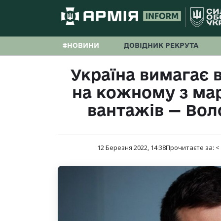
#НОВИНИ
ДОВІДНИК РЕКРУТА
Україна вимагає 
на кожному з ма
вантажів — Во
12 Березня 2022, 14:38
Прочитаєте за:
<