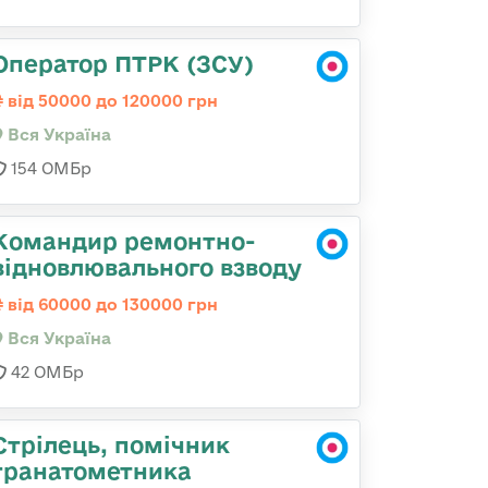
Оператор ПТРК (ЗСУ)
від 50000 до 120000 грн
Вся Україна
154 ОМБр
Командир ремонтно-
відновлювального взводу
від 60000 до 130000 грн
Вся Україна
42 ОМБр
Стрілець, помічник
гранатометника