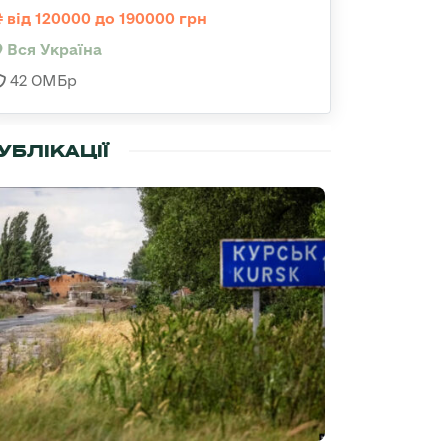
від 120000 до 190000 грн
Вся Україна
42 ОМБр
УБЛІКАЦІЇ