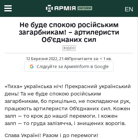
EN
Не буде спокою російським
загарбникам! – артилеристи
Об’єднаних сил
ВІДЕО
12 Березня 2022, 21:46
Прочитаєте за:
< 1
хв.
Слідкуйте за АрміяInform в Google
«Тиха» українська ніч! Прекрасний український
день! Та не буде спокою російським
загарбникам, бо прицільно, не покладаючи рук,
працюють артилеристи Об’єднаних сил. Кожен
залп — то крок до нашої перемоги. І кожен
залп — то груда залізячча, і знищених ворогів.
Слава Україні! Разом і до перемоги!