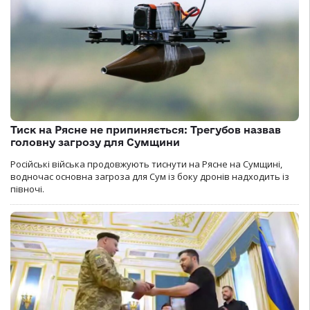
Тиск на Рясне не припиняється: Трегубов назвав
головну загрозу для Сумщини
Російські війська продовжують тиснути на Рясне на Сумщині,
водночас основна загроза для Сум із боку дронів надходить із
півночі.