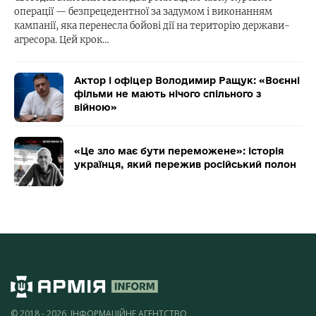
операції — безпрецедентної за задумом і виконанням
кампанії, яка перенесла бойові дії на територію держави-
агресора. Цей крок…
Актор і офіцер Володимир Ращук: «Воєнні
фільми не мають нічого спільного з
війною»
«Це зло має бути переможене»: історія
українця, який пережив російський полон
© 2018 - 2026, ІНФОРМАЦІЙНЕ АГЕНТСТВО,