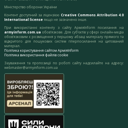
Міністерство оборони України
Контент доступний за ліцензією
Creative Commons Attribution 4.0
International license
якщо не зазначено інше.
При використанні контенту з сайту АрміяInform посилання на
armyinform.com.ua
обов’язкове. Для суб’єктів у сфері онлайн-медіа
обов’язковим є розміщення у першому абзаці матеріалу прямого та
відкритого для пошукових систем гіперпосилання на цитований
матеріал.
Політика користування сайтом АрміяInform
Політика використання файлів cookie
Зауваження та пропозиції по роботі сайту надсилайте на адресу:
webmaster@armyinform.com.ua