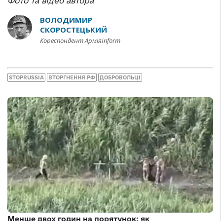
Фото та відео автора
ВОЛОДИМИР
СКОРОСТЕЦЬКИЙ
Кореспондент АрміяInform
STOPRUSSIA
ВТОРГНЕННЯ РФ
ДОБРОВОЛЬЦІ
Менше двох годин на порятунок: як