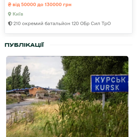
від 50000 до 130000 грн
Київ
210 окремий батальйон 120 ОБр Сил ТрО
ПУБЛІКАЦІЇ