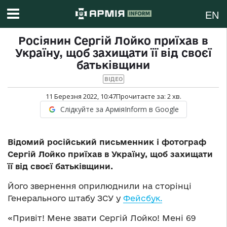
EN
Росіянин Сергій Лойко приїхав в
Україну, щоб захищати її від своєї
батьківщини
ВІДЕО
11 Березня 2022, 10:47
Прочитаєте за:
2
хв.
Слідкуйте за АрміяInform в Google
Відомий російський письменник і фотограф
Сергій Лойко приїхав в Україну, щоб захищати
її від своєї батьківщини.
Його звернення оприлюднили на сторінці
Генерального штабу ЗСУ у
Фейсбук.
«Привіт! Мене звати Сергій Лойко! Мені 69