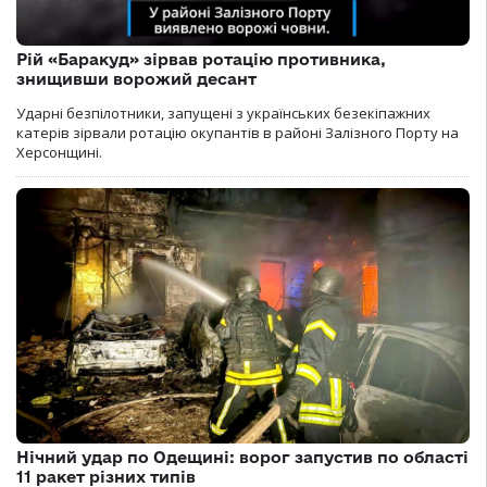
Рій «Баракуд» зірвав ротацію противника,
знищивши ворожий десант
Ударні безпілотники, запущені з українських безекіпажних
катерів зірвали ротацію окупантів в районі Залізного Порту на
Херсонщині.
Нічний удар по Одещині: ворог запустив по області
11 ракет різних типів