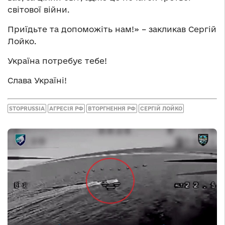
світової війни.
Приїдьте та допоможіть нам!» – закликав Сергій
Лойко.
Україна потребує тебе!
Слава Україні!
STOPRUSSIA
АГРЕСІЯ РФ
ВТОРГНЕННЯ РФ
СЕРГІЙ ЛОЙКО