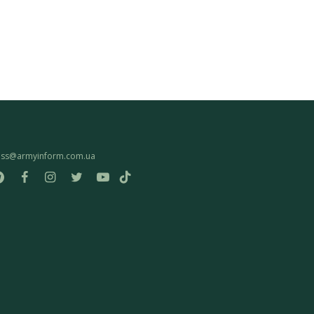
ess@armyinform.com.ua