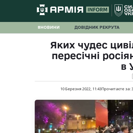
#НОВИНИ
ДОВІДНИК РЕКРУТА
Яких чудес циві
пересічні росія
в 
10 Березня 2022, 11:43
Прочитаєте за: