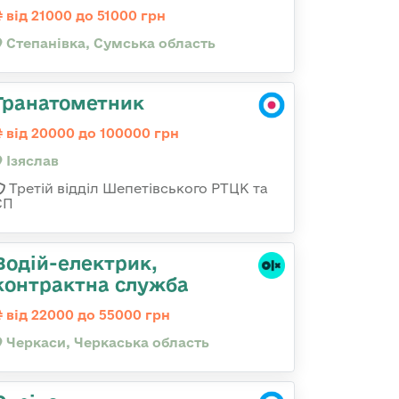
від 21000 до 51000 грн
Степанівка, Сумська область
Гранатометник
від 20000 до 100000 грн
Ізяслав
Третій відділ Шепетівського РТЦК та
СП
Водій-електрик,
контрактна служба
від 22000 до 55000 грн
Черкаси, Черкаська область