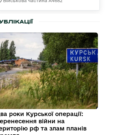
Військова частина А4682
УБЛІКАЦІЇ
ва роки Курської операції:
еренесення війни на
ериторію рф та злам планів