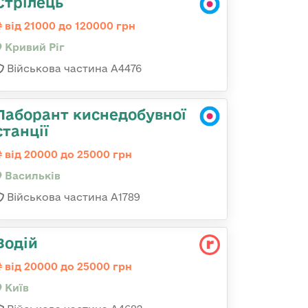
Стрілець
від 21000 до 120000 грн
Кривий Ріг
Військова частина А4476
Лаборант киснедобувної
станції
від 20000 до 25000 грн
Васильків
Військова частина А1789
Водій
від 20000 до 25000 грн
Київ