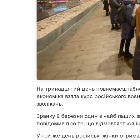
На тринадцятий день повномасштабног
економіка взяла курс російського воєн
зволікань.
Зранку 8 березня один з найбільших 
повідомив про те, що відмовляється і
У той же день російські жінки отримал