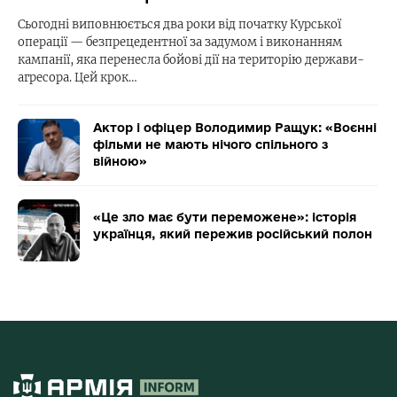
Сьогодні виповнюється два роки від початку Курської
операції — безпрецедентної за задумом і виконанням
кампанії, яка перенесла бойові дії на територію держави-
агресора. Цей крок…
Актор і офіцер Володимир Ращук: «Воєнні
фільми не мають нічого спільного з
війною»
«Це зло має бути переможене»: історія
українця, який пережив російський полон