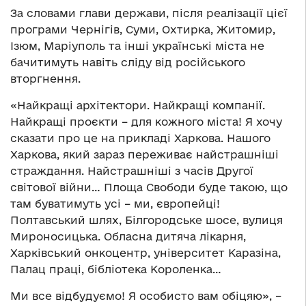
За словами глави держави, після реалізації цієї
програми Чернігів, Суми, Охтирка, Житомир,
Ізюм, Маріуполь та інші українські міста не
бачитимуть навіть сліду від російського
вторгнення.
«Найкращі архітектори. Найкращі компанії.
Найкращі проєкти – для кожного міста! Я хочу
сказати про це на прикладі Харкова. Нашого
Харкова, який зараз переживає найстрашніші
страждання. Найстрашніші з часів Другої
світової війни… Площа Свободи буде такою, що
там буватимуть усі – ми, європейці!
Полтавський шлях, Білгородське шосе, вулиця
Мироносицька. Обласна дитяча лікарня,
Харківський онкоцентр, університет Каразіна,
Палац праці, бібліотека Короленка…
Ми все відбудуємо! Я особисто вам обіцяю», –