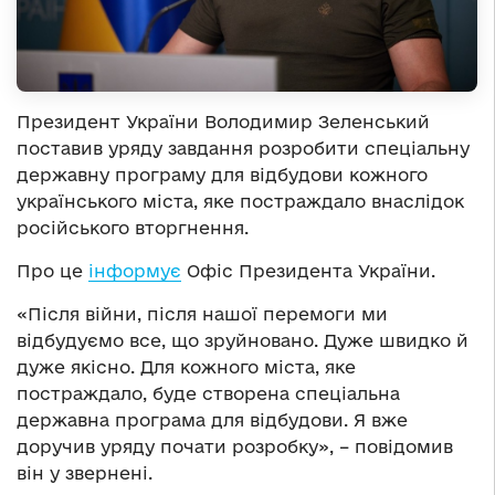
Президент України Володимир Зеленський
поставив уряду завдання розробити спеціальну
державну програму для відбудови кожного
українського міста, яке постраждало внаслідок
російського вторгнення.
Про це
інформує
Офіс Президента України.
«Після війни, після нашої перемоги ми
відбудуємо все, що зруйновано. Дуже швидко й
дуже якісно. Для кожного міста, яке
постраждало, буде створена спеціальна
державна програма для відбудови. Я вже
доручив уряду почати розробку», – повідомив
він у звернені.