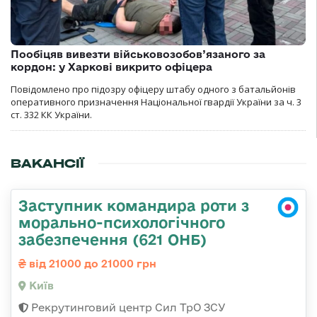
Пообіцяв вивезти військовозобов’язаного за
кордон: у Харкові викрито офіцера
Повідомлено про підозру офіцеру штабу одного з батальйонів
оперативного призначення Національної гвардії України за ч. 3
ст. 332 КК України.
ВАКАНСІЇ
Заступник командира роти з
морально-психологічного
забезпечення (621 ОНБ)
від 21000 до 21000 грн
Київ
Рекрутинговий центр Сил ТрО ЗСУ