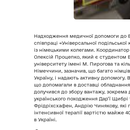
Надходження медичної допомоги до В
співпраці «Універсальної подільської 
із німецькими колегами. Координатор 
Олексій Процепко, який є студентом 
університету імені М. Пирогова та кіл
Німеччини, зазначив, що багато німців
Україну, і надають активну допомогу. 
що допомагали в доставці обладнання,
долучився до збору вантажу, зокрема 
українського походження Дар’ї Щибрі 
Фрідріхсхафен, Андрію Чинякову, які
інтенсивної терапії вартістю майже 4
в Україні.