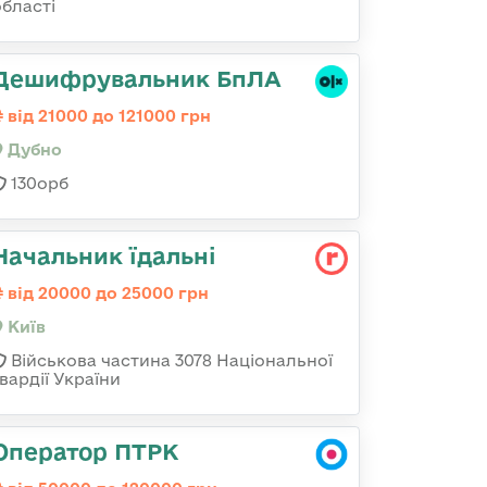
області
Дешифрувальник БпЛА
від 21000 до 121000 грн
Дубно
130орб
Начальник їдальні
від 20000 до 25000 грн
Київ
Військова частина 3078 Національної
вардії України
Оператор ПТРК