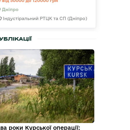
від 50000 до 120000 грн
Дніпро
Індустіральний РТЦК та СП (Дніпро)
УБЛІКАЦІЇ
ва роки Курської операції: