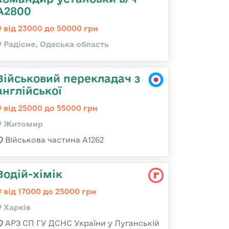
А2800
від 23000 до 50000 грн
Радісне, Одеська область
Військовий перекладач з
англійської
від 25000 до 55000 грн
Житомир
Військова частина А1262
Водій-хімік
від 17000 до 25000 грн
Харків
АРЗ СП ГУ ДСНС України у Луганській