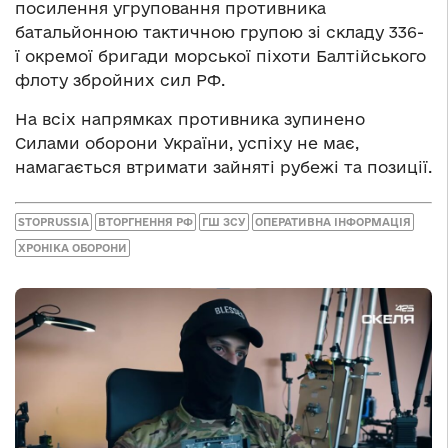
посилення угруповання противника
батальйонною тактичною групою зі складу 336-
ї окремої бригади морської піхоти Балтійського
флоту збройних сил РФ.
На всіх напрямках противника зупинено
Силами оборони України, успіху не має,
намагається втримати зайняті рубежі та позиції.
STOPRUSSIA
ВТОРГНЕННЯ РФ
ГШ ЗСУ
ОПЕРАТИВНА ІНФОРМАЦІЯ
ХРОНІКА ОБОРОНИ