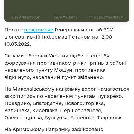
Про це
повідомляє
Генеральний штаб ЗСУ
в оперативній інформації станом на 12.00
10.03.2022.
Силами оборони України відбито спробу
форсування противником річки Ірпінь в районі
населеного пункту Мощун, противника
відкинуто, населений пункт звільнено.
На Миколаївському напрямку ворог намагається
закріпитись по населеним пунктам Лупарево,
Правдино, Благодатне, Новогригорівка,
Калинівка, Киселівка, Першотравневе,
Олександрівка, Бургунка, Береслав, Таврійськ.
На Кримському напрямку зафіксовано