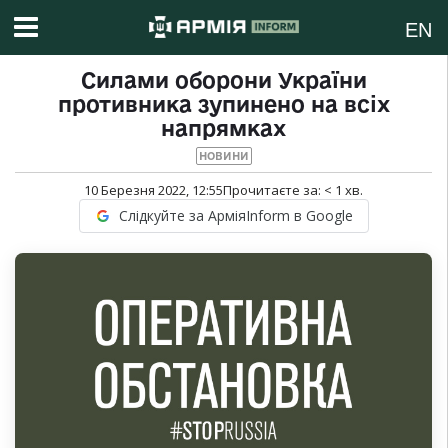
EN
Силами оборони України
противника зупинено на всіх
напрямках
НОВИНИ
10 Березня 2022, 12:55
Прочитаєте за:
< 1
хв.
Слідкуйте за АрміяInform в Google