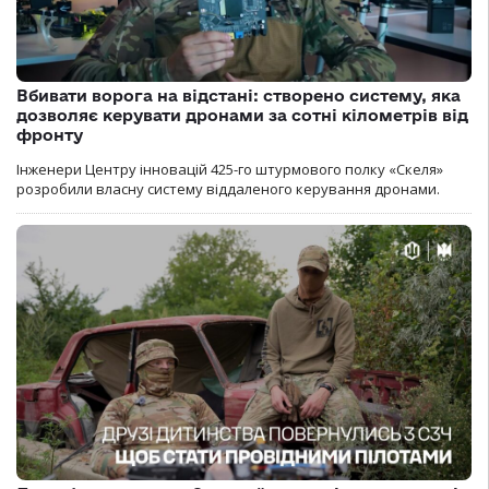
Вбивати ворога на відстані: створено систему, яка
дозволяє керувати дронами за сотні кілометрів від
фронту
Інженери Центру інновацій 425-го штурмового полку «Скеля»
розробили власну систему віддаленого керування дронами.