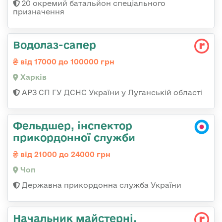
20 окремий батальйон спеціального
призначення
Водолаз-сапер
від 17000 до 100000 грн
Харків
АРЗ СП ГУ ДСНС України у Луганській області
Фельдшер, інспектор
прикордонної служби
від 21000 до 24000 грн
Чоп
Державна прикордонна служба України
Начальник майстерні,