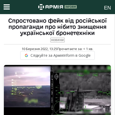
EN
Спростовано фейк від російської
пропаганди про нібито знищення
української бронетехніки
НОВИНИ
10 Березня 2022, 13:25
Прочитаєте за:
< 1
хв.
Слідкуйте за АрміяInform в Google