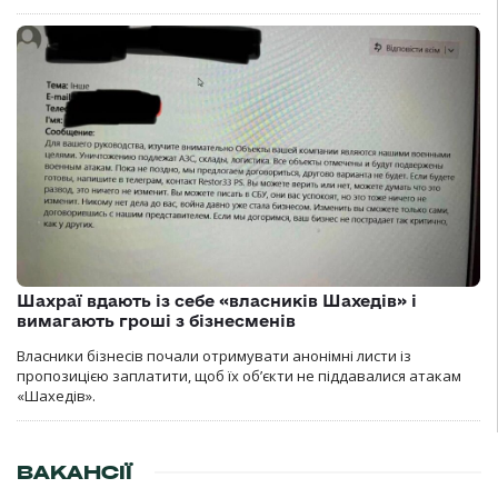
Шахраї вдають із себе «власників Шахедів» і
вимагають гроші з бізнесменів
Власники бізнесів почали отримувати анонімні листи із
пропозицією заплатити, щоб їх об’єкти не піддавалися атакам
«Шахедів».
ВАКАНСІЇ