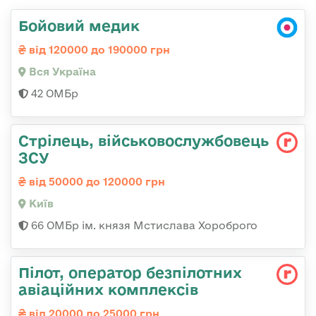
Бойовий медик
від 120000 до 190000 грн
Вся Україна
42 ОМБр
Стрілець, військовослужбовець
ЗСУ
від 50000 до 120000 грн
Київ
66 ОМБр ім. князя Мстислава Хороброго
Пілот, оператор безпілотних
авіаційних комплексів
від 20000 до 25000 грн