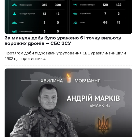
За минулу добу було уражено 61 точку вильоту
ворожих дронів — СБС ЗСУ
Протягом доби підрозділи угруповання СБС уразили/знищили
1902 цілі противника.