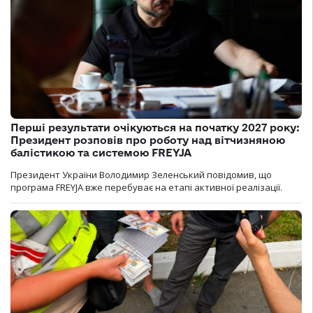
Перші результати очікуються на початку 2027 року:
Президент розповів про роботу над вітчизняною
балістикою та системою FREYJA
Президент України Володимир Зеленський повідомив, що
програма FREYJA вже перебуває на етапі активної реалізації.