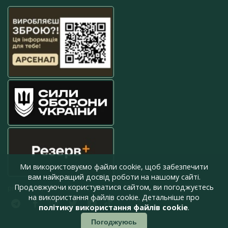
Ми використовуємо файли cookie, щоб забезпечити
вам найкращий досвід роботи на нашому сайті.
Продовжуючи користуватися сайтом, ви погоджуєтесь
press@armyinform.com.ua
на використання файлів cookie. Детальніше про
політику використання файлів cookie
.
Погоджуюсь