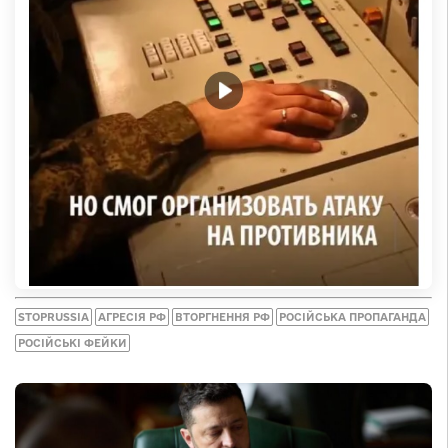
STOPRUSSIA
АГРЕСІЯ РФ
ВТОРГНЕННЯ РФ
РОСІЙСЬКА ПРОПАГАНДА
РОСІЙСЬКІ ФЕЙКИ