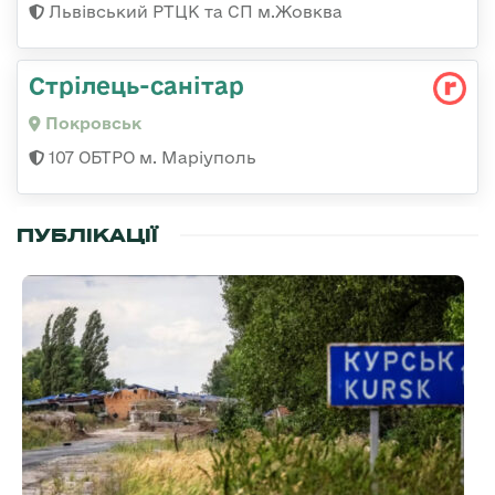
Львівський РТЦК та СП м.Жовква
Стрілець-санітар
Покровськ
107 ОБТРО м. Маріуполь
ПУБЛІКАЦІЇ