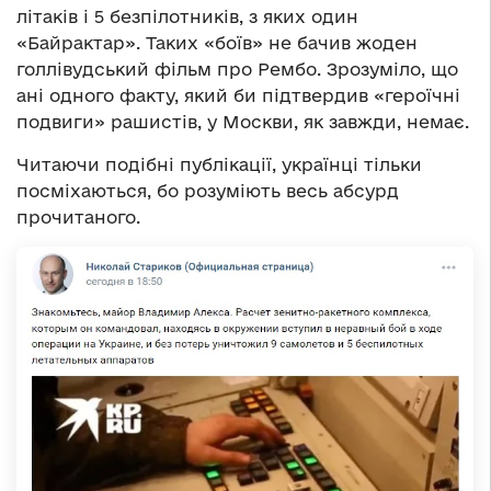
літаків і 5 безпілотників, з яких один
«Байрактар». Таких «боїв» не бачив жоден
голлівудський фільм про Рембо. Зрозуміло, що
ані одного факту, який би підтвердив «героїчні
подвиги» рашистів, у Москви, як завжди, немає.
Читаючи подібні публікації, українці тільки
посміхаються, бо розуміють весь абсурд
прочитаного.