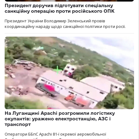
Президент доручив підготувати спеціальну
санкційну операцію проти російського ОПК
Президент України Володимир Зеленський провів
координаційну нараду щодо санкційної політики проти росії.
На Луганщині Apachi розгромили логістику
окупантів: уражено електростанцію, АЗС і
транспорт
Оператори ББпС Apachi 81-ї окремої аеромобільної