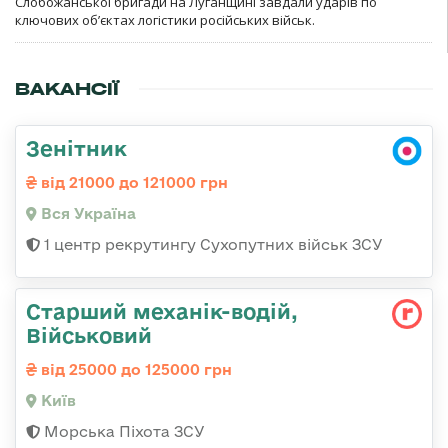
Слобожанської бригади на Луганщині завдали ударів по
ключових об’єктах логістики російських військ.
ВАКАНСІЇ
Зенітник
від 21000 до 121000 грн
Вся Україна
1 центр рекрутингу Сухопутних військ ЗСУ
Старший механік-водій,
Військовий
від 25000 до 125000 грн
Київ
Морська Піхота ЗСУ