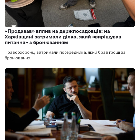
«Продавав» вплив на держпосадовців: на
Харківщині затримали ділка, який «вирішував
питання» з бронюванням
Правоохоронці затримали посередника, який брав гроші за
бронювання.