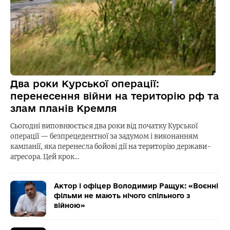
Два роки Курської операції:
перенесення війни на територію рф та
злам планів Кремля
Сьогодні виповнюється два роки від початку Курської
операції — безпрецедентної за задумом і виконанням
кампанії, яка перенесла бойові дії на територію держави-
агресора. Цей крок…
Актор і офіцер Володимир Ращук: «Воєнні
фільми не мають нічого спільного з
війною»