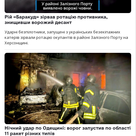
Рій «Баракуд» зірвав ротацію противника,
знищивши ворожий десант
Ударні безпілотники, запущені з українських безекіпажних
катерів зірвали ротацію окупантів в районі Залізного Порту на
Херсонщині.
Нічний удар по Одещині: ворог запустив по області
11 ракет різних типів