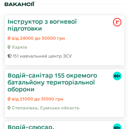
ВАКАНСІЇ
Інструктор з вогневої
підготовки
від 24000 до 50000 грн
Харків
151 навчальний центр ЗСУ
Водій-санітар 155 окремого
батальйону територіальної
оборони
від 21000 до 51000 грн
Степанівка, Сумська область
Водій-слюсаp,