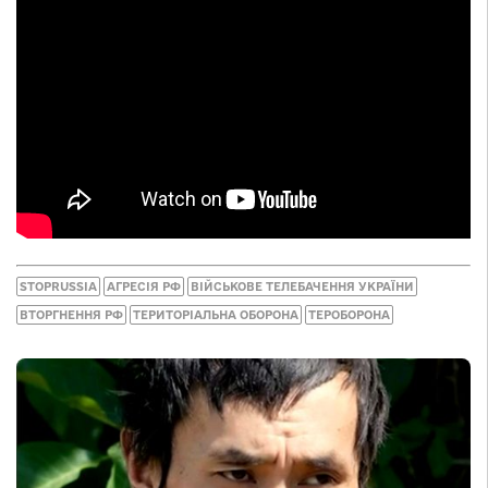
STOPRUSSIA
АГРЕСІЯ РФ
ВІЙСЬКОВЕ ТЕЛЕБАЧЕННЯ УКРАЇНИ
ВТОРГНЕННЯ РФ
ТЕРИТОРІАЛЬНА ОБОРОНА
ТЕРОБОРОНА