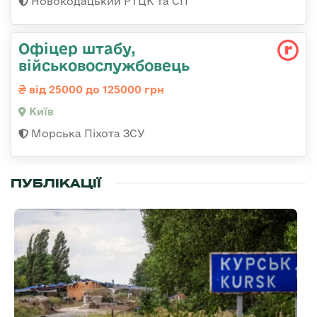
Новокодацький РТЦК та СП
Офіцер штабу,
військовослужбовець
від 25000 до 125000 грн
Київ
Морська Піхота ЗСУ
ПУБЛІКАЦІЇ