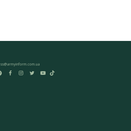
ess@armyinform.com.ua