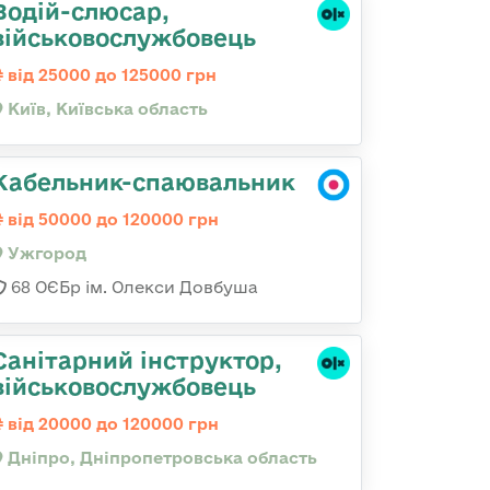
Водій-слюсаp,
військовослужбовець
від 25000 до 125000 грн
Київ, Київська область
Кабельник-спаювальник
від 50000 до 120000 грн
Ужгород
68 ОЄБр ім. Олекси Довбуша
Санітарний інструктор,
військовослужбовець
від 20000 до 120000 грн
Дніпро, Дніпропетровська область