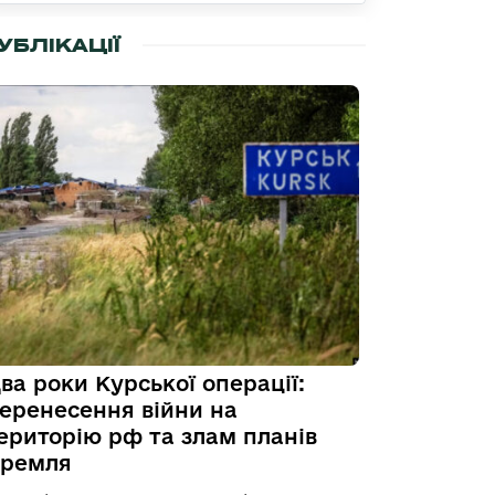
УБЛІКАЦІЇ
ва роки Курської операції:
еренесення війни на
ериторію рф та злам планів
ремля