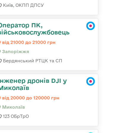
Київ, ОКПП ДПСУ
Оператор ПК,
військовослужбовець
від 21000 до 21000 грн
Запоріжжя
Бердянський РТЦК та СП
Інженер дронів DJI у
Миколаїв
від 20000 до 120000 грн
Миколаїв
123 ОБрТрО