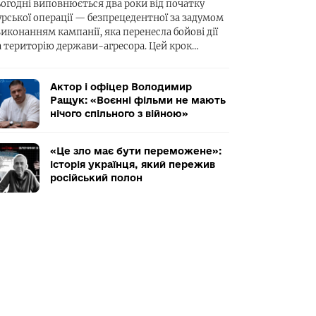
ьогодні виповнюється два роки від початку
урської операції — безпрецедентної за задумом
виконанням кампанії, яка перенесла бойові дії
а територію держави-агресора. Цей крок…
Актор і офіцер Володимир
Ращук: «Воєнні фільми не мають
нічого спільного з війною»
«Це зло має бути переможене»:
історія українця, який пережив
російський полон