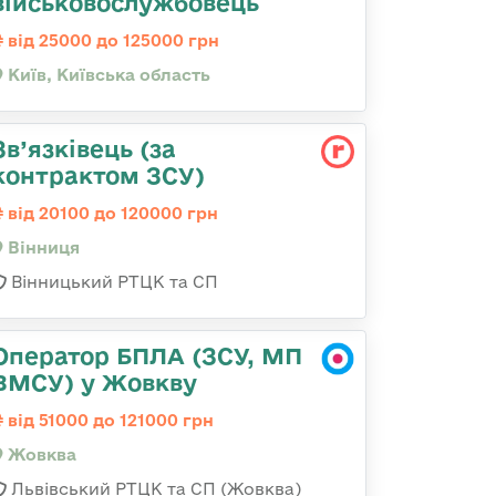
військовослужбовець
від 25000 до 125000 грн
Київ, Київська область
Зв’язківець (за
контрактом ЗСУ)
від 20100 до 120000 грн
Вінниця
Вінницький РТЦК та СП
Оператор БПЛА (ЗСУ, МП
ВМСУ) у Жовкву
від 51000 до 121000 грн
Жовква
Львівський РТЦК та СП (Жовква)