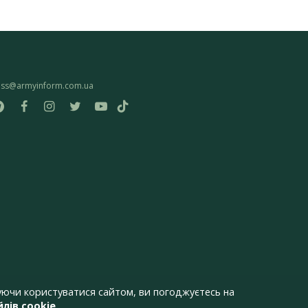
ess@armyinform.com.ua
ючи користуватися сайтом, ви погоджуєтесь на
лів cookie
.