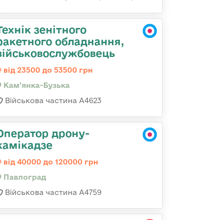
Технік зенітного
ракетного обладнання,
військовослужбовець
від 23500 до 53500 грн
Кам'янка-Бузька
Військова частина А4623
Оператор дрону-
камікадзе
від 40000 до 120000 грн
Павлоград
Військова частина А4759