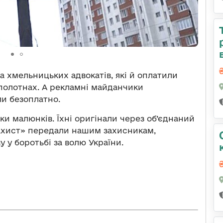
а хмельницьких адвокатів, які й оплатили
 полотнах. А рекламні майданчики
ли безоплатно.
ки малюнків. Їхні оригінали через об’єднаний
ахист» передали нашим захисникам,
 у боротьбі за волю України.