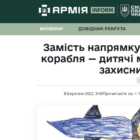
#НОВИНИ
ДОВІДНИК РЕКРУТА
Замість напрямку
корабля — дитячі
захисни
С
8 Березня 2022, 9:43
Прочитаєте за:
< 1