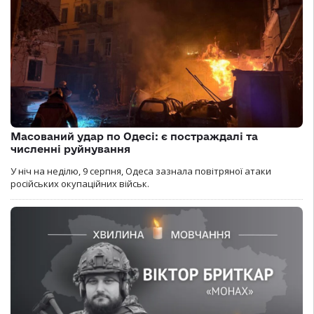
Масований удар по Одесі: є постраждалі та
численні руйнування
У ніч на неділю, 9 серпня, Одеса зазнала повітряної атаки
російських окупаційних військ.