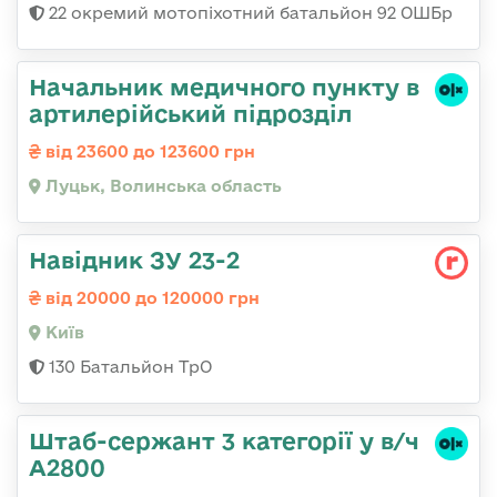
22 окремий мотопіхотний батальйон 92 ОШБр
Начальник медичного пункту в
артилерійський підрозділ
від 23600 до 123600 грн
Луцьк, Волинська область
Навідник ЗУ 23-2
від 20000 до 120000 грн
Київ
130 Батальйон ТрО
Штаб-сержант 3 категорії у в/ч
А2800