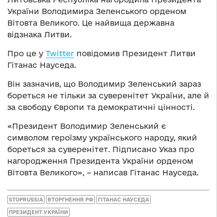
України Володимира Зеленського орденом
Вітовта Великого. Це найвища державна
відзнака Литви.
Про це у
Twitter
повідомив Президент Литви
Гітанас Науседа.
Він зазначив, що Володимир Зеленський зараз
бореться не тільки за суверенітет України, але й
за свободу Європи та демократичні цінності.
«Президент Володимир Зеленський є
символом героїзму українського народу, який
бореться за суверенітет. Підписано Указ про
нагородження Президента України орденом
Вітовта Великого», – написав Гітанас Науседа.
STOPRUSSIA
ВТОРГНЕННЯ РФ
ГІТАНАС НАУСЕДА
ПРЕЗИДЕНТ УКРАЇНИ