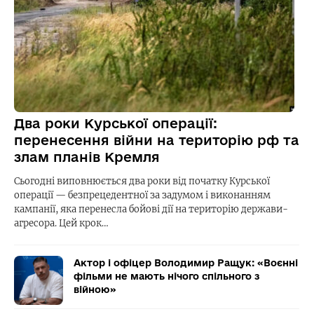
Два роки Курської операції:
перенесення війни на територію рф та
злам планів Кремля
Сьогодні виповнюється два роки від початку Курської
операції — безпрецедентної за задумом і виконанням
кампанії, яка перенесла бойові дії на територію держави-
агресора. Цей крок…
Актор і офіцер Володимир Ращук: «Воєнні
фільми не мають нічого спільного з
війною»