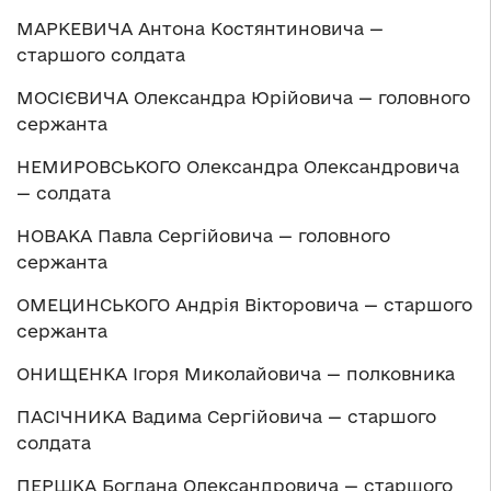
МАРКЕВИЧА Антона Костянтиновича —
старшого солдата
МОСІЄВИЧА Олександра Юрійовича — головного
сержанта
НЕМИРОВСЬКОГО Олександра Олександровича
— солдата
НОВАКА Павла Сергійовича — головного
сержанта
ОМЕЦИНСЬКОГО Андрія Вікторовича — старшого
сержанта
ОНИЩЕНКА Ігоря Миколайовича — полковника
ПАСІЧНИКА Вадима Сергійовича — старшого
солдата
ПЕРШКА Богдана Олександровича — старшого