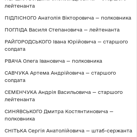
лейтенанта
ПІДЛІСНОГО Анатолія Вікторовича — полковника
ПОГЛІДА Василя Степановича — лейтенанта
РАЙГОРОДСЬКОГО Івана Юрійовича — старшого
солдата
РВАЧА Олега Івановича — полковника
САВЧУКА Артема Андрійовича — старшого
солдата
СЕМЕНЧУКА Андрія Васильовича — старшого
лейтенанта
СИНЯВСЬКОГО Дмитра Костянтиновича —
полковника
СНІТЬКА Сергія Анатолійовича — штаб-сержанта