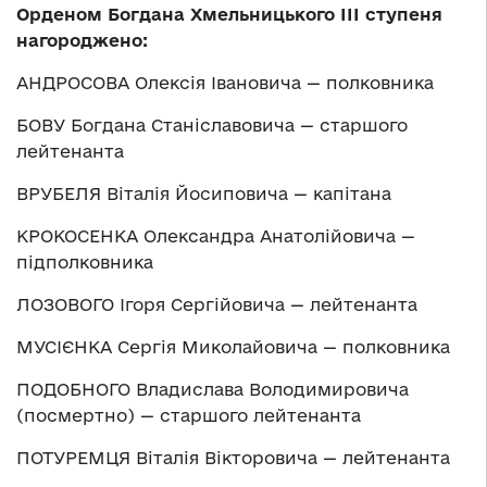
Орденом Богдана Хмельницького ІІІ ступеня
нагороджено:
АНДРОСОВА Олексія Івановича — полковника
БОВУ Богдана Станіславовича — старшого
лейтенанта
ВРУБЕЛЯ Віталія Йосиповича — капітана
КРОКОСЕНКА Олександра Анатолійовича —
підполковника
ЛОЗОВОГО Ігоря Сергійовича — лейтенанта
МУСІЄНКА Сергія Миколайовича — полковника
ПОДОБНОГО Владислава Володимировича
(посмертно) — старшого лейтенанта
ПОТУРЕМЦЯ Віталія Вікторовича — лейтенанта