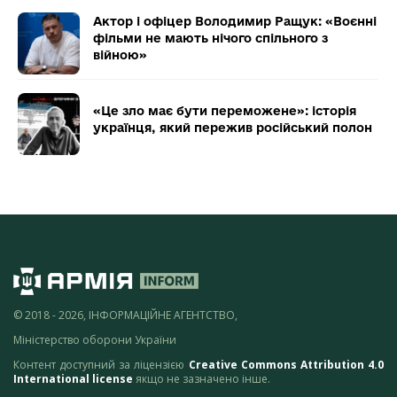
Актор і офіцер Володимир Ращук: «Воєнні
фільми не мають нічого спільного з
війною»
«Це зло має бути переможене»: історія
українця, який пережив російський полон
© 2018 - 2026, ІНФОРМАЦІЙНЕ АГЕНТСТВО,
Міністерство оборони України
Контент доступний за ліцензією
Creative Commons Attribution 4.0
International license
якщо не зазначено інше.