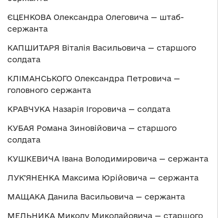
ЄЦЕНКОВА Олександра Олеговича — штаб-
сержанта
КАПШИТАРЯ Віталія Васильовича — старшого
солдата
КЛІМАНСЬКОГО Олександра Петровича —
головного сержанта
КРАВЧУКА Назарія Ігоровича — солдата
КУБАЯ Романа Зиновійовича — старшого
солдата
КУШКЕВИЧА Івана Володимировича — сержанта
ЛУК’ЯНЕНКА Максима Юрійовича — сержанта
МАЩАКА Данила Васильовича — сержанта
МЕЛЬНИКА Миколу Миколайовича — старшого