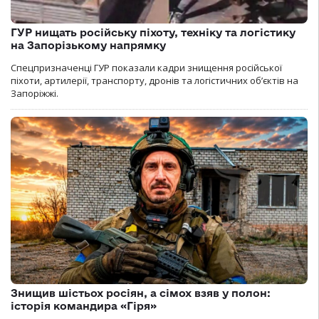
ГУР нищать російську піхоту, техніку та логістику
на Запорізькому напрямку
Спецпризначенці ГУР показали кадри знищення російської
піхоти, артилерії, транспорту, дронів та логістичних об’єктів на
Запоріжжі.
Знищив шістьох росіян, а сімох взяв у полон:
історія командира «Гіря»