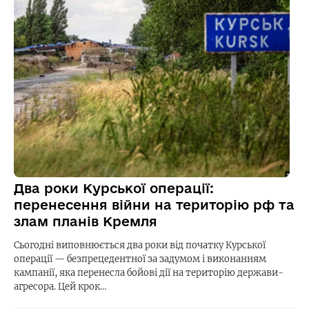
Два роки Курської операції:
перенесення війни на територію рф та
злам планів Кремля
Сьогодні виповнюється два роки від початку Курської
операції — безпрецедентної за задумом і виконанням
кампанії, яка перенесла бойові дії на територію держави-
агресора. Цей крок…