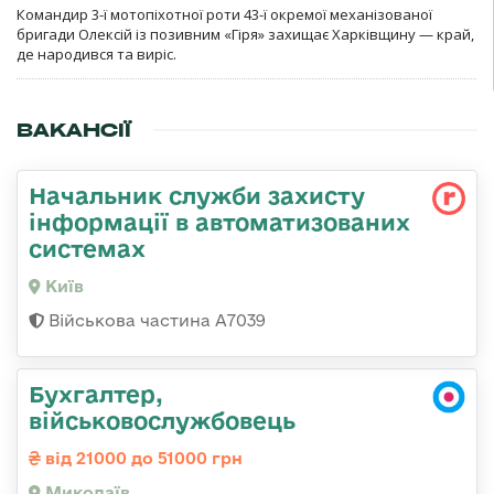
Командир 3-ї мотопіхотної роти 43-ї окремої механізованої
бригади Олексій із позивним «Гіря» захищає Харківщину — край,
де народився та виріс.
ВАКАНСІЇ
Начальник служби захисту
інформації в автоматизованих
системах
Київ
Військова частина А7039
Бухгалтер,
військовослужбовець
від 21000 до 51000 грн
Миколаїв