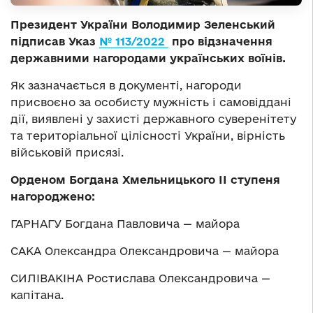
Президент України Володимир Зеленський
підписав Указ
№ 113/2022
про
відзначення
державними нагородами українських воїнів.
Як зазначається в документі, нагороди
присвоєно за особисту мужність і самовіддані
дії, виявлені у захисті державного суверенітету
та територіальної цілісності України, вірність
військовій присязі.
Орденом Богдана Хмельницького ІІ ступеня
нагороджено:
ГАРНАГУ Богдана Павловича — майора
САКА Олександра Олександровича — майора
СИЛІВАКІНА Ростислава Олександровича —
капітана.