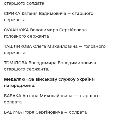
старшого солдата
СІРИКА Євгенія Вадимовича — старшого
сержанта
СУХАНЮКА Володимира Сергійовича —
головного сержанта
ТАШЛИКОВА Олега Михайловича — головного
сержанта
ТОМІЛОВА Володимира Володимировича —
старшого сержанта.
Медаллю «За військову службу Україні»
нагороджено:
БАБАКА Антона Миколайовича — старшого
солдата
БАБИЧА Ігоря Сергійовича — солдата