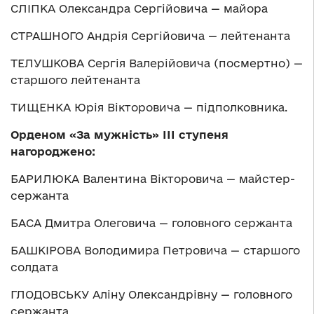
СЛІПКА Олександра Сергійовича — майора
СТРАШНОГО Андрія Сергійовича — лейтенанта
ТЕЛУШКОВА Сергія Валерійовича (посмертно) —
старшого лейтенанта
ТИЩЕНКА Юрія Вікторовича — підполковника.
Орденом «За мужність» ІІІ ступеня
нагороджено:
БАРИЛЮКА Валентина Вікторовича — майстер-
сержанта
БАСА Дмитра Олеговича — головного сержанта
БАШКІРОВА Володимира Петровича — старшого
солдата
ГЛОДОВСЬКУ Аліну Олександрівну — головного
сержанта