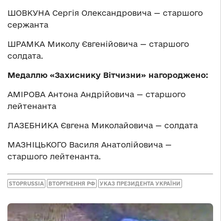
ШОВКУНА Сергія Олександровича — старшого
сержанта
ШРАМКА Миколу Євгенійовича — старшого
солдата.
Медаллю «Захиснику Вітчизни» нагороджено:
АМІРОВА Антона Андрійовича — старшого
лейтенанта
ЛАЗЕБНИКА Євгена Миколайовича — солдата
МАЗНІЦЬКОГО Василя Анатолійовича —
старшого лейтенанта.
STOPRUSSIA
ВТОРГНЕННЯ РФ
УКАЗ ПРЕЗИДЕНТА УКРАЇНИ