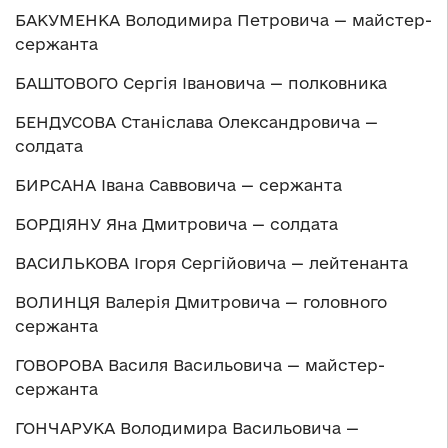
БАКУМЕНКА Володимира Петровича — майстер-
сержанта
БАШТОВОГО Сергія Івановича — полковника
БЕНДУСОВА Станіслава Олександровича —
солдата
БИРСАНА Івана Саввовича — сержанта
БОРДІЯНУ Яна Дмитровича — солдата
ВАСИЛЬКОВА Ігоря Сергійовича — лейтенанта
ВОЛИНЦЯ Валерія Дмитровича — головного
сержанта
ГОВОРОВА Василя Васильовича — майстер-
сержанта
ГОНЧАРУКА Володимира Васильовича —