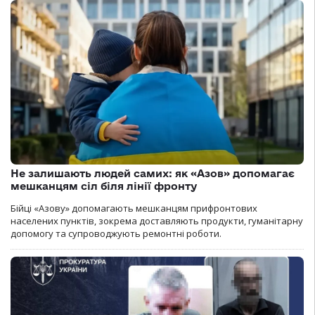
Не залишають людей самих: як «Азов» допомагає
мешканцям сіл біля лінії фронту
Бійці «Азову» допомагають мешканцям прифронтових
населених пунктів, зокрема доставляють продукти, гуманітарну
допомогу та супроводжують ремонтні роботи.