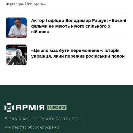
агресора. Цей крок…
Актор і офіцер Володимир Ращук: «Воєнні
фільми не мають нічого спільного з
війною»
«Це зло має бути переможене»: історія
українця, який пережив російський полон
© 2018 - 2026, ІНФОРМАЦІЙНЕ АГЕНТСТВО,
Міністерство оборони України