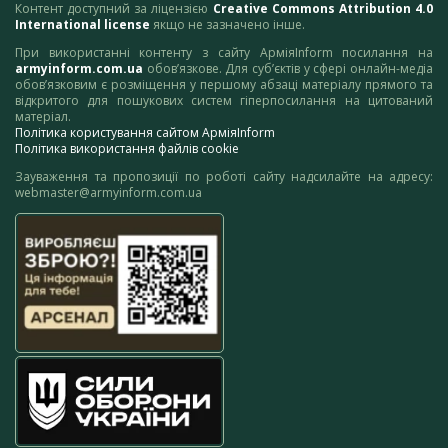
Контент доступний за ліцензією
Creative Commons Attribution 4.0
International license
якщо не зазначено інше.
При використанні контенту з сайту АрміяInform посилання на
armyinform.com.ua
обов’язкове. Для суб’єктів у сфері онлайн-медіа
обов’язковим є розміщення у першому абзаці матеріалу прямого та
відкритого для пошукових систем гіперпосилання на цитований
матеріал.
Політика користування сайтом АрміяInform
Політика використання файлів cookie
Зауваження та пропозиції по роботі сайту надсилайте на адресу:
webmaster@armyinform.com.ua