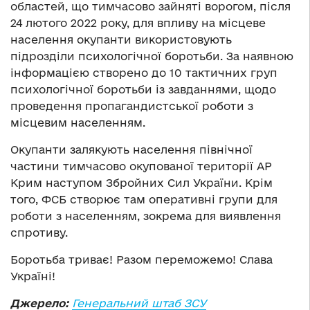
областей, що тимчасово зайняті ворогом, після
24 лютого 2022 року, для впливу на місцеве
населення окупанти використовують
підрозділи психологічної боротьби. За наявною
інформацією створено до 10 тактичних груп
психологічної боротьби із завданнями, щодо
проведення пропагандистської роботи з
місцевим населенням.
Окупанти залякують населення північної
частини тимчасово окупованої території АР
Крим наступом Збройних Сил України. Крім
того, ФСБ створює там оперативні групи для
роботи з населенням, зокрема для виявлення
спротиву.
Боротьба триває! Разом переможемо! Слава
Україні!
Джерело:
Генеральний штаб ЗСУ