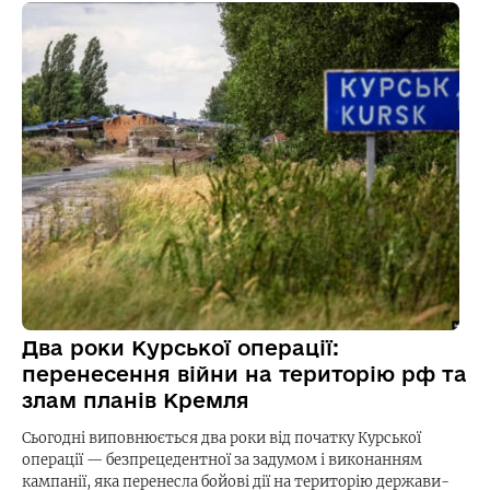
Два роки Курської операції:
перенесення війни на територію рф та
злам планів Кремля
Сьогодні виповнюється два роки від початку Курської
операції — безпрецедентної за задумом і виконанням
кампанії, яка перенесла бойові дії на територію держави-