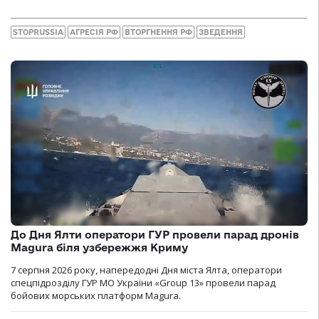
STOPRUSSIA
АГРЕСІЯ РФ
ВТОРГНЕННЯ РФ
ЗВЕДЕННЯ
До Дня Ялти оператори ГУР провели парад дронів
Magura біля узбережжя Криму
7 серпня 2026 року, напередодні Дня міста Ялта, оператори
спецпідрозділу ГУР МО України «Group 13» провели парад
бойових морських платформ Magura.