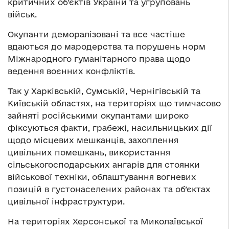
критичних об’єктів України та угруповань
військ.
Окупанти деморалізовані та все частіше
вдаються до мародерства та порушень норм
Міжнародного гуманітарного права щодо
ведення воєнних конфліктів.
Так у Харківській, Сумській, Чернігівській та
Київській областях, на територіях що тимчасово
зайняті російськими окупантами широко
фіксуються факти, грабежі, насильницьких дії
щодо місцевих мешканців, захоплення
цивільних помешкань, використання
сільськогосподарських ангарів для стоянки
військової техніки, облаштування вогневих
позицій в густонаселених районах та об’єктах
цивільної інфраструктури.
На територіях Херсонської та Миколаївської