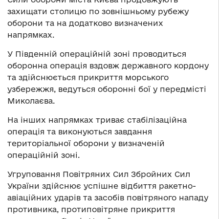
захищати столицю по зовнішньому рубежу
оборони та на додатково визначених
напрямках.
У Південній операційній зоні проводиться
оборонна операція вздовж державного кордону
та здійснюється прикриття морського
узбережжя, ведуться оборонні бої у передмісті
Миколаєва.
На інших напрямках триває стабілізаційна
операція та виконуються завдання
територіальної оборони у визначеній
операційній зоні.
Угруповання Повітряних Сил Збройних Сил
України здійснює успішне відбиття ракетно-
авіаційних ударів та засобів повітряного нападу
противника, протиповітряне прикриття