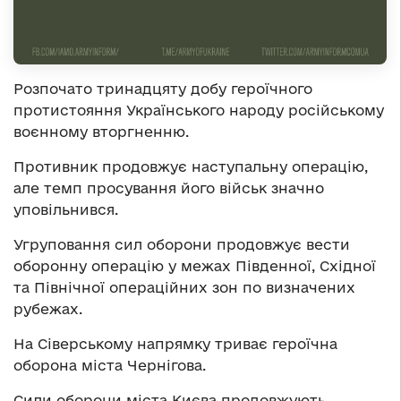
Розпочато тринадцяту добу героїчного
протистояння Українського народу російському
воєнному вторгненню.
Противник продовжує наступальну операцію,
але темп просування його військ значно
уповільнився.
Угруповання сил оборони продовжує вести
оборонну операцію у межах Південної, Східної
та Північної операційних зон по визначених
рубежах.
На Сіверському напрямку триває героїчна
оборона міста Чернігова.
Сили оборони міста Києва продовжують