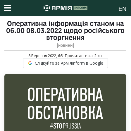
EN
Оперативна інформація станом на
06.00 08.03.2022 щодо російського
вторгнення
НОВИНИ
8 Березня 2022, 6:51
Прочитаєте за:
2
хв.
Слідкуйте за АрміяInform в Google