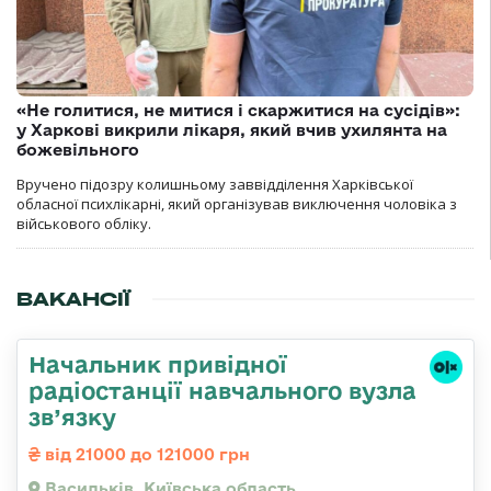
«Не голитися, не митися і скаржитися на сусідів»:
у Харкові викрили лікаря, який вчив ухилянта на
божевільного
Вручено підозру колишньому заввідділення Харківської
обласної психлікарні, який організував виключення чоловіка з
військового обліку.
ВАКАНСІЇ
Начальник привідної
радіостанції навчального вузла
зв’язку
від 21000 до 121000 грн
Васильків, Київська область