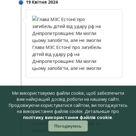
19 Квітня 2024
Глава МЗС Естонії про загибель
дітей від удару рф на
Дніпропетровщині: Ми могли
цьому запобігти, але не змогли
Ми використовуємо файли cookie, щоб забезпечити
вам найкращий досвід роботи на нашому сайті.
19 Квітня 2024
Продовжуючи користуватися сайтом, ви погоджуєтесь
на використання файлів cookie. Детальніше про
політику використання файлів cookie
.
Погоджуюсь