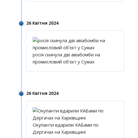
26 Квітня 2024
росія скинула дві авіабомби на
промисловий об’єкт у Сумах
26 Квітня 2024
Окупанти вдарили КАБами по
Дергачах на Харківщині