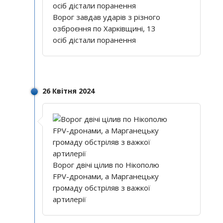
Ворог завдав ударів з різного
озброєння по Харківщині, 13
осіб дістали поранення
26 Квітня 2024
Ворог двічі цілив по Нікополю
FPV-дронами, а Марганецьку
громаду обстріляв з важкої
артилерії