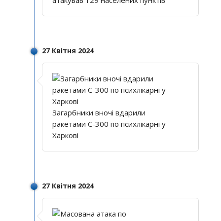
атакував 129 населених пунктів
27 Квітня 2024
Загарбники вночі вдарили
ракетами С-300 по психлікарні у
Харкові
27 Квітня 2024