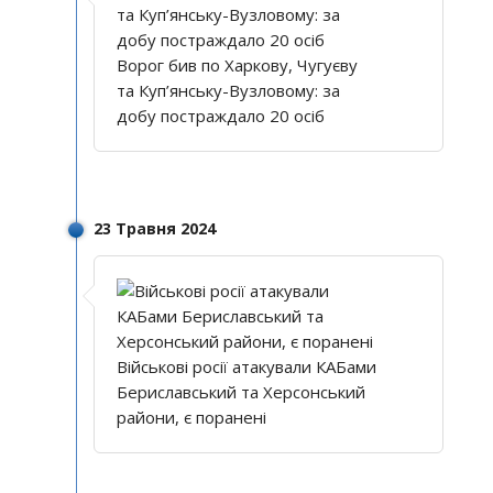
Ворог бив по Харкову, Чугуєву
та Куп’янську-Вузловому: за
добу постраждало 20 осіб
23 Травня 2024
Військові росії атакували КАБами
Бериславський та Херсонський
райони, є поранені