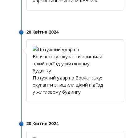
Харківщині знищили КАБ-250
20 Квітня 2024
Потужний удар по Вовчанську:
окупанти знищили цілий під’їзд
у житловому будинку
20 Квітня 2024