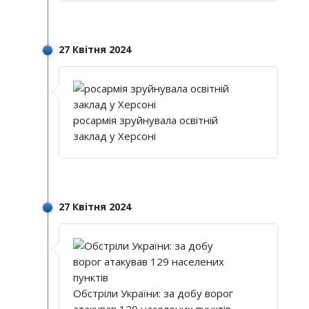
27 Квітня 2024
росармія зруйнувала освітній
заклад у Херсоні
27 Квітня 2024
Обстріли України: за добу ворог