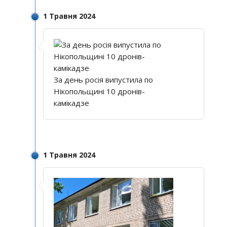
1 Травня 2024
За день росія випустила по
Нікопольщині 10 дронів-
камікадзе
1 Травня 2024