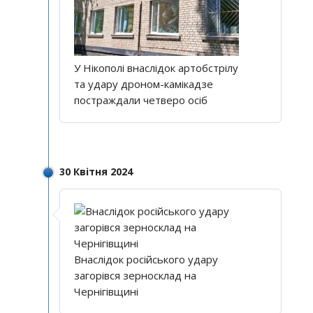
У Нікополі внаслідок артобстрілу
та удару дроном-камікадзе
постраждали четверо осіб
30 Квітня 2024
Внаслідок російського удару
загорівся зерносклад на
Чернігівщині