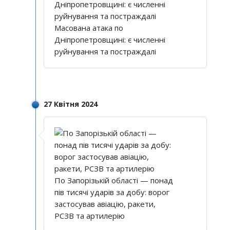
Масована атака по
Дніпропетровщині: є численні
руйнування та постраждалі
27 Квітня 2024
По Запорізькій області — понад
пів тисячі ударів за добу: ворог
застосував авіацію, ракети,
РСЗВ та артилерію