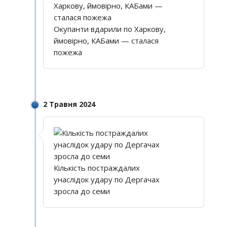
Окупанти вдарили по Харкову,
ймовірно, КАБами — сталася
пожежа
2 Травня 2024
Кількість постраждалих
унаслідок удару по Дергачах
зросла до семи