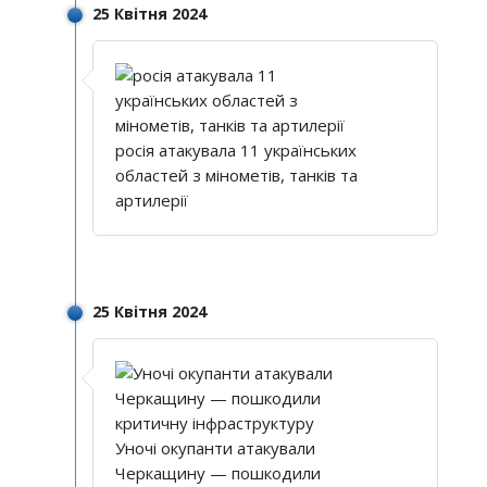
25 Квітня 2024
росія атакувала 11 українських
областей з мінометів, танків та
артилерії
25 Квітня 2024
Уночі окупанти атакували
Черкащину — пошкодили