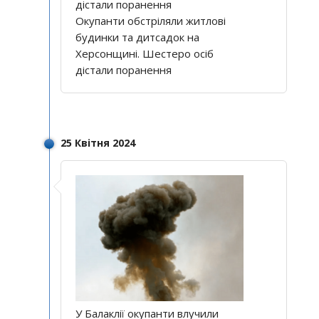
Окупанти обстріляли житлові
будинки та дитсадок на
Херсонщині. Шестеро осіб
дістали поранення
25 Квітня 2024
У Балаклії окупанти влучили