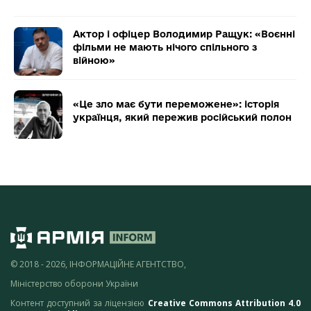
Актор і офіцер Володимир Ращук: «Воєнні
фільми не мають нічого спільного з
війною»
«Це зло має бути переможене»: історія
українця, який пережив російський полон
© 2018 - 2026, ІНФОРМАЦІЙНЕ АГЕНТСТВО,
Міністерство оборони України
Контент доступний за ліцензією
Creative Commons Attribution 4.0