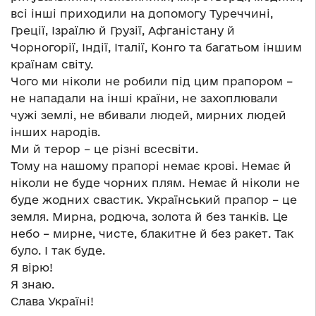
всі інші приходили на допомогу Туреччині,
Греції, Ізраїлю й Грузії, Афганістану й
Чорногорії, Індії, Італії, Конго та багатьом іншим
країнам світу.
Чого ми ніколи не робили під цим прапором –
не нападали на інші країни, не захоплювали
чужі землі, не вбивали людей, мирних людей
інших народів.
Ми й терор – це різні всесвіти.
Тому на нашому прапорі немає крові. Немає й
ніколи не буде чорних плям. Немає й ніколи не
буде жодних свастик. Український прапор – це
земля. Мирна, родюча, золота й без танків. Це
небо – мирне, чисте, блакитне й без ракет. Так
було. І так буде.
Я вірю!
Я знаю.
Слава Україні!