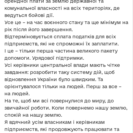
орендної плати за землю державної та
комунальної власності на всіх територіях, де
ведуться бойові дії.
Усе це – на час воєнного стану та ще мінімум на
рік після його завершення.
Відтерміновується сплата податків для всіх
підприємств, які не спроможні їх заплатити.
І це – тільки перша частина великого пакету
допомоги. Урядової підтримки.
Усі керівники центральної влади мають чітке
завдання: розробити таку систему дій, щоб
відновлення України було швидким. Та
орієнтувалося тільки на людей. Перш за все –
на людей.
На те, щоб ми всі повернулися до миру, до
звичайної роботи. Коли повернемо нашу землю,
спокій на нашу землю.
Я вдячний усім власникам і керівникам
підприємств, які продовжують працювати та