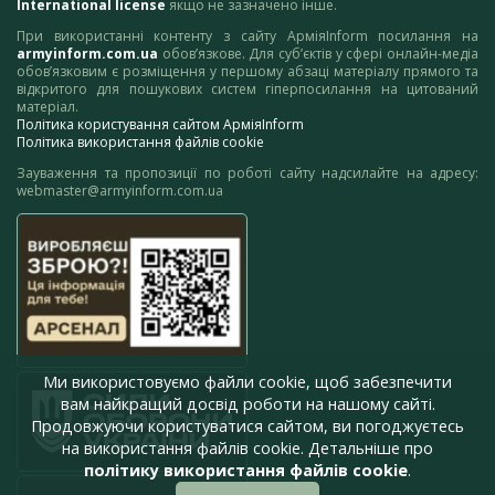
International license
якщо не зазначено інше.
При використанні контенту з сайту АрміяInform посилання на
armyinform.com.ua
обов’язкове. Для суб’єктів у сфері онлайн-медіа
обов’язковим є розміщення у першому абзаці матеріалу прямого та
відкритого для пошукових систем гіперпосилання на цитований
матеріал.
Політика користування сайтом АрміяInform
Політика використання файлів cookie
Зауваження та пропозиції по роботі сайту надсилайте на адресу:
webmaster@armyinform.com.ua
Ми використовуємо файли cookie, щоб забезпечити
вам найкращий досвід роботи на нашому сайті.
Продовжуючи користуватися сайтом, ви погоджуєтесь
на використання файлів cookie. Детальніше про
політику використання файлів cookie
.