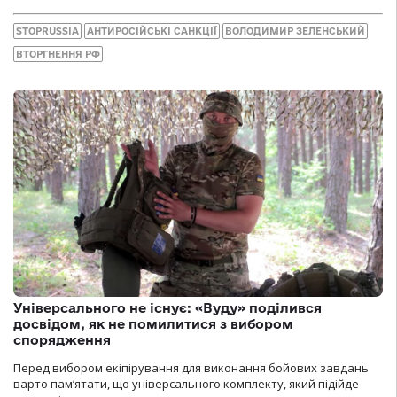
STOPRUSSIA
АНТИРОСІЙСЬКІ САНКЦІЇ
ВОЛОДИМИР ЗЕЛЕНСЬКИЙ
ВТОРГНЕННЯ РФ
Універсального не існує: «Вуду» поділився
досвідом, як не помилитися з вибором
спорядження
Перед вибором екіпірування для виконання бойових завдань
варто пам’ятати, що універсального комплекту, який підійде