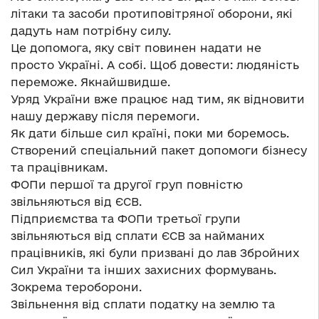
літаки та засоби протиповітряної оборони, які
дадуть нам потрібну силу.
Це допомога, яку світ повинен надати не
просто Україні. А собі. Щоб довести: людяність
переможе. Якнайшвидше.
Уряд України вже працює над тим, як відновити
нашу державу після перемоги.
Як дати більше сил країні, поки ми боремось.
Створений спеціальний пакет допомоги бізнесу
та працівникам.
ФОПи першої та другої груп повністю
звільняються від ЄСВ.
Підприємства та ФОПи третьої групи
звільняються від сплати ЄСВ за найманих
працівників, які були призвані до лав Збройних
Сил України та інших захисних формувань.
Зокрема тероборони.
Звільнення від сплати податку на землю та