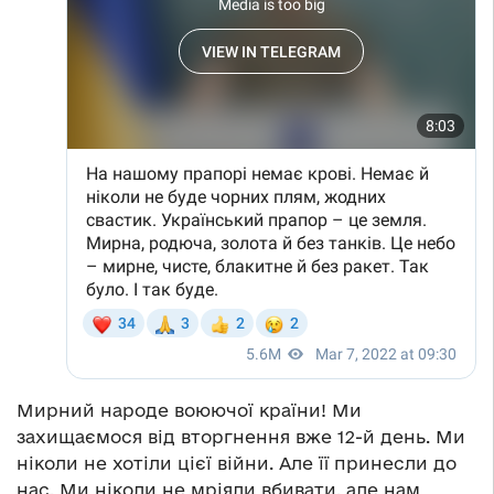
Мирний народе воюючої країни! Ми
захищаємося від вторгнення вже 12-й день. Ми
ніколи не хотіли цієї війни. Але її принесли до
нас. Ми ніколи не мріяли вбивати, але нам