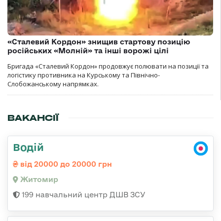
«Сталевий Кордон» знищив стартову позицію
російських «Молній» та інші ворожі цілі
Бригада «Сталевий Кордон» продовжує полювати на позиції та
логістику противника на Курському та Північно-
Слобожанському напрямках.
ВАКАНСІЇ
Водій
від 20000 до 20000 грн
Житомир
199 навчальний центр ДШВ ЗСУ