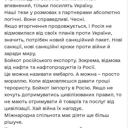
впевнений, тільки посилять Україну.
Наші тези у розмовах з партнерами абсолютно
логічні. Вони справедливі. Чесні.
Якщо вторгнення продовжується, і Росія не
відмовилася від своїх планів проти України,
значить, потрібен новий санкційний пакет. Нові
санкції, нові санкційні кроки проти війни й
заради миру.
Бойкот російського експорту. Зокрема, відмова
від нафти та нафтопродуктів із Росії.
Це можна називати ембарго. А можна – просто
мораллю. Коли відмовляєшся давати гроші
терористу. Бойкот імпорту в Росію. Якщо не
хочуть дотримуватись цивілізованих правил, то
не мають отримувати й товарів та послуг від
цивілізації. Хай війна їх нагодує.
Міжнародна спільнота має діяти ще більш
рішуче.