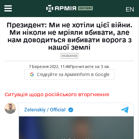
EN
Президент: Ми не хотіли цієї війни.
Ми ніколи не мріяли вбивати, але
нам доводиться вибивати ворога з
нашої землі
НОВИНИ
7 Березня 2022, 11:46
Прочитаєте за:
5
хв.
Слідкуйте за АрміяInform в Google
Ситуація щодо російського вторгнення