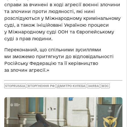
справи за вчинені в ході агресії воєнні злочини
та злочини проти людяності, які нині
розслідуються у Міжнародному кримінальному
суді, а також ініційовані Україною процеси
у Міжнародному суді ООН та Європейському
суді з прав людини.
Переконаний, що спільними зусиллями
ми зможемо притягнути до відповідальності
Російську Федерацію та її керівництво
за злочин агресії.»
STOPRUSSIA
ВТОРГНЕННЯ РФ
ДМИТРО КУЛЕБА
ЗАЯВА
МЗС