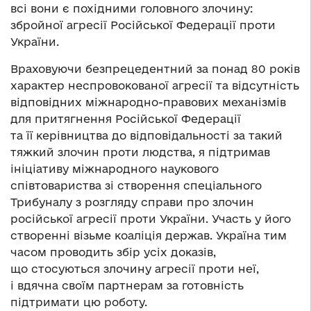
всі вони є похідними головного злочину:
збройної агресії Російської Федерації проти
України.
Враховуючи безпрецедентний за понад 80 років
характер неспровокованої агресії та відсутність
відповідних міжнародно-правових механізмів
для притягнення Російської Федерації
та її керівництва до відповідальності за такий
тяжкий злочин проти людства, я підтримав
ініціативу міжнародного наукового
співтовариства зі створення спеціального
Трибуналу з розгляду справи про злочин
російської агресії проти України. Участь у його
створенні візьме коаліція держав. Україна тим
часом проводить збір усіх доказів,
що стосуються злочину агресії проти неї,
і вдячна своїм партнерам за готовність
підтримати цю роботу.