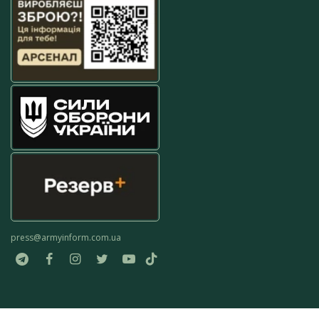
press@armyinform.com.ua