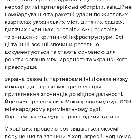
нерозбірливі артилерійські обстріли, авіаційне
бомбардування та ракетні удари по житлових
кварталах українських міст, дитячих садках,
дитячих будинках, обстріли АЕС, обстріли
та знищення критичної інфраструктури. Всі
ці та інші воєнні злочини ретельно
документуються та стають основною для
роботи органів міжнародного та українського
правосуддя.
Україна разом із партнерами ініціювала низку
міжнародно-правових процесів для
притягнення злочинців до відповідальності.
Йдеться про справи в Міжнародному суді ООН,
Міжнародному кримінальному суді,
Європейському суді з прав людини та інші.
У ході цих процесів розглядаються окремі
порушення та злочини в ході агресії. Водночас