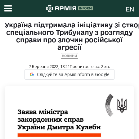
EN
Україна підтримала ініціативу зі ств
спеціального Трибуналу з розгляду
справи про злочин російської
агресії
НОВИНИ
7 Березня 2022, 18:21
Прочитаєте за:
2
хв.
Слідкуйте за АрміяInform в Google