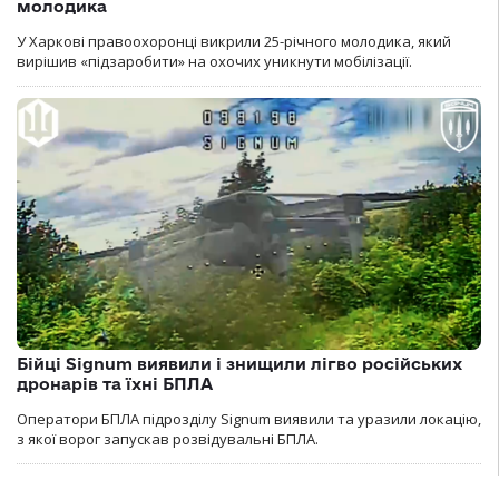
молодика
У Харкові правоохоронці викрили 25-річного молодика, який
вирішив «підзаробити» на охочих уникнути мобілізації.
Бійці Signum виявили і знищили лігво російських
дронарів та їхні БПЛА
Оператори БПЛА підрозділу Signum виявили та уразили локацію,
з якої ворог запускав розвідувальні БПЛА.