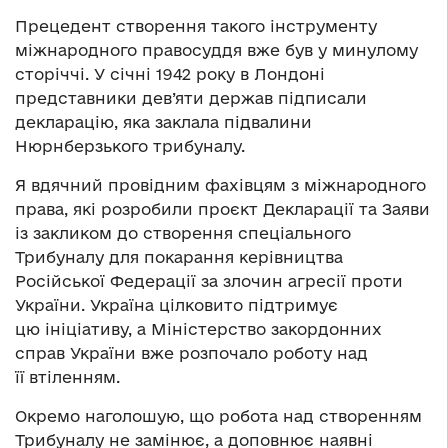
Прецедент створення такого інструменту
міжнародного правосуддя вже був у минулому
сторіччі. У січні 1942 року в Лондоні
представники дев’яти держав підписали
декларацію, яка заклала підвалини
Нюрнберзького трибуналу.
Я вдячний провідним фахівцям з міжнародного
права, які розробили проєкт Декларації та Заяви
із закликом до створення спеціального
Трибуналу для покарання керівництва
Російської Федерації за злочин агресії проти
України. Україна цілковито підтримує
цю ініціативу, а Міністерство закордонних
справ України вже розпочало роботу над
її втіленням.
Окремо наголошую, що робота над створенням
Трибуналу не замінює, а доповнює наявні