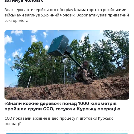
загинув чоловік
Внаслідок артилерійського обстрілу Краматорська російськими
військами загинув 52-річний чоловік. Ворог атакував приватний
сектор міста.
«Знали кожне дерево»: понад 1000 кілометрів
пройшли групи ССО, готуючи Курську операцію
ССО показали архівне відео процесу підготовки Курської
операції.