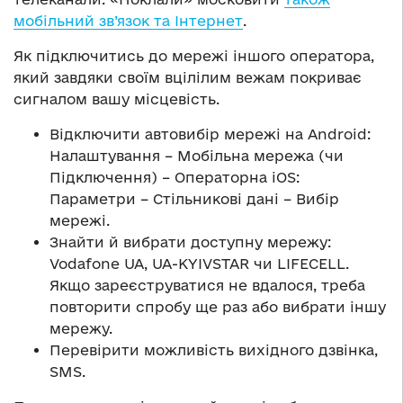
мобільний зв’язок та Інтернет
.
Як підключитись до мережі іншого оператора,
який завдяки своїм вцілілим вежам покриває
сигналом вашу місцевість.
Відключити автовибір мережі на Android:
Налаштування – Мобільна мережа (чи
Підключення) – Операторна iOS:
Параметри – Стільникові дані – Вибір
мережі.
Знайти й вибрати доступну мережу:
Vodafone UA, UA-KYIVSTAR чи LIFECELL.
Якщо зареєструватися не вдалося, треба
повторити спробу ще раз або вибрати іншу
мережу.
Перевірити можливість вихідного дзвінка,
SMS.