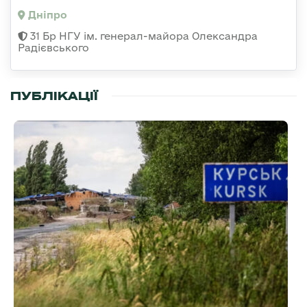
Дніпро
31 Бр НГУ ім. генерал-майора Олександра
Радієвського
ПУБЛІКАЦІЇ