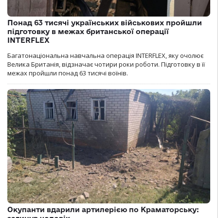
Понад 63 тисячі українських військових пройшли
підготовку в межах британської операції
INTERFLEX
Багатонаціональна навчальна операція INTERFLEX, яку очолює
Велика Британія, відзначає чотири роки роботи. Підготовку в її
межах пройшли понад 63 тисячі воїнів.
Окупанти вдарили артилерією по Краматорську: