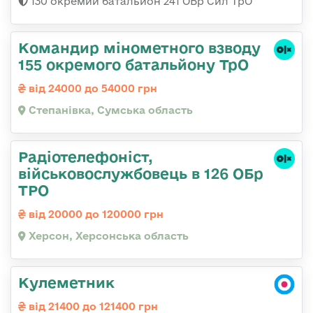
130 окремий батальйон 241 ОБр Сил ТрО
Командир мінометного взводу
155 окремого батальйону ТрО
від 24000 до 54000 грн
Степанівка, Сумська область
Радіотелефоніст,
військовослужбовець в 126 ОБр
ТРО
від 20000 до 120000 грн
Херсон, Херсонська область
Кулеметник
від 21400 до 121400 грн