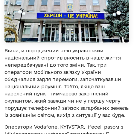
Війна, й породжений нею український
національний спротив вносить в наше життя
непередбачувані до того зміни. Так, три
оператори мобільного зв’язку України
об’єдналися задля перемоги, започаткувавши
національний роумінг. Тобто, якщо ваш
населений пункт тимчасово захоплений
окупантом, який завжди чи не у першу чергу
порушує телефонний зв’язок загарбаних земель
із зовнішнім світом, вихід з ситуації у вас буде.
Оператори Vodafone, KYIVSTAR, lifecell разом з