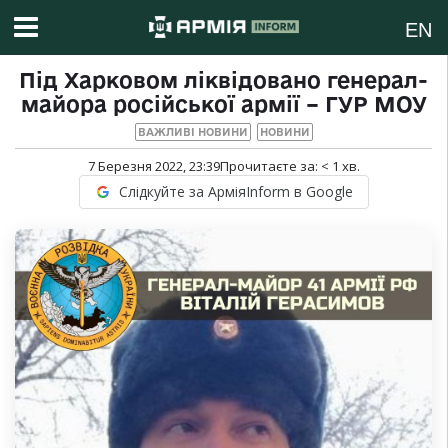
EN
Під Харковом ліквідовано генерал-
майора російської армії – ГУР МОУ
ВАЖЛИВІ НОВИНИ
НОВИНИ
7 Березня 2022, 23:39
Прочитаєте за:
< 1
хв.
Слідкуйте за АрміяInform в Google