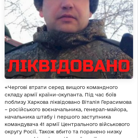
«Чергові втрати серед вищого командного
складу армії країни-окупанта. Під час боїв
поблизу Харкова ліквідовано Віталія Герасимова
– російського воєначальника, генерал-майора,
начальника штабу і першого заступника
командувача 41 армії Центрального військового
округу Росії. Також вбито та поранено низку