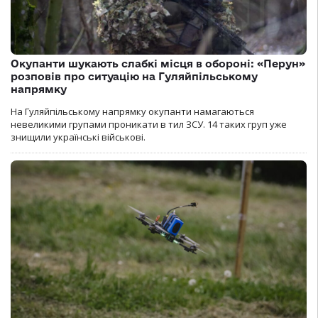
Окупанти шукають слабкі місця в обороні: «Перун»
розповів про ситуацію на Гуляйпільському
напрямку
На Гуляйпільському напрямку окупанти намагаються
невеликими групами проникати в тил ЗСУ. 14 таких груп уже
знищили українські військові.