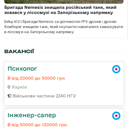
Бригада Nemesis знищила російський танк, який
ховався у лісосмузі на Запорізькому напрямку
Бійці 412-ї бригади Nemesis за допомогою FPV-дронів і дронів-
бомберів знищили танк, який окупанти намагалися замаскувати
в лісосмузі на Запорізькому напрямку.
ВАКАНСІЇ
Психолог
від 20000 до 50000 грн
Харків
Військова частина 2240 НГУ
Інженер-сапер
від 50000 до 120000 грн