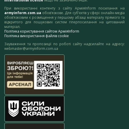
International license
якщо не зазначено інше.
При використанні контенту з сайту АрміяInform посилання на
armyinform.com.ua
обов’язкове. Для суб’єктів у сфері онлайн-медіа
обов’язковим є розміщення у першому абзаці матеріалу прямого та
відкритого для пошукових систем гіперпосилання на цитований
матеріал.
Політика користування сайтом АрміяInform
Політика використання файлів cookie
Зауваження та пропозиції по роботі сайту надсилайте на адресу:
webmaster@armyinform.com.ua