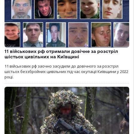
11 військових рф отримали довічне за розстріл
шістьох цивільних на Київщині
11 військових рф заочно засудили до довічного за розстріл
шістьох беззбройних цивільних під час окупації Київщини у 2022
році.