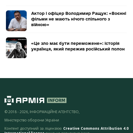
Актор і офіцер Володимир Ращук: «Воєнні
фільми не мають нічого спільного з
війною»
«Це зло має бути переможене»: історія
українця, який пережив російський полон
© 2018 - 2026, ІНФОРМАЦІЙНЕ АГЕНТСТВО,
Міністерство оборони України
Контент доступний за ліцензією
Creative Commons Attribution 4.0