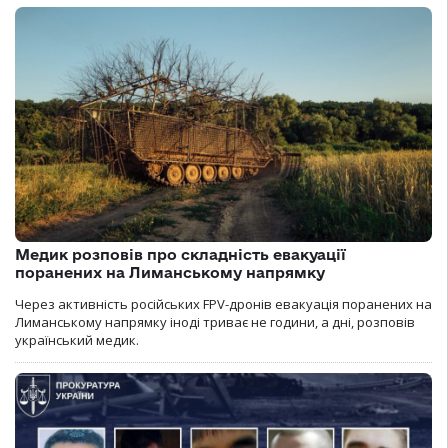
Медик розповів про складність евакуації
поранених на Лиманському напрямку
Через активність російських FPV-дронів евакуація поранених на
Лиманському напрямку іноді триває не години, а дні, розповів
український медик.