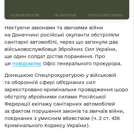
Нехтуючи законами та звичаями війни
на Донеччині російські окупанти обстріляли
санітарні автомобілі, через що загинули два
військовослужбовця Збройних Сил України,
ще один солдат дістав поранення. Про
це
повідомляє
Офіс генерального прокурора.
Донецькою Спецпрокуратурою у військовій
та оборонній сфері об’єднаних сил
зареєстровано кримінальне провадження щодо
обстрілу збройними силами Російської
Федерації екіпажу санітарних автомобілей
за фактом порушення законів та звичаїв війни,
поєднаних з умисним вбивством (ч. 2 ст. 438
Кримінального Кодексу України).