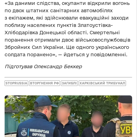
«За даними слідства, окупанти відкрили вогонь
по двох штатних санітарних автомобілях
з екіпажем, які здійснювали евакуаційні заходи
поблизу населених пунктів Златоустівка-
Хлібодарівка Донецької області. Смертельні
поранення отримали двоє військовослужбовців
Збройних Сил України. Ще одного українського
солдата поранено», — йдеться у повідомленні.
Підготував Олександр Беккер
STOPRUSSIA
ВТОРГНЕННЯ РФ
ЗАГИБЛІ
ХАРКІВСЬКИЙ ТРИБУНАЛ