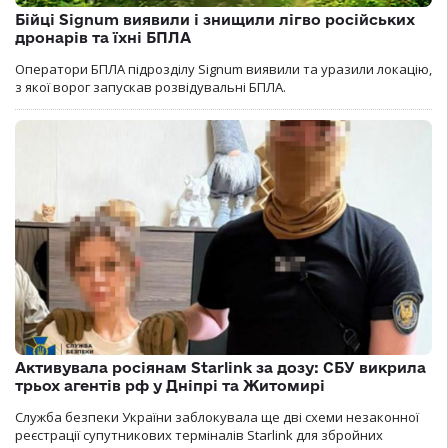
Бійці Signum виявили і знищили лігво російських
дронарів та їхні БПЛА
Оператори БПЛА підрозділу Signum виявили та уразили локацію,
з якої ворог запускав розвідувальні БПЛА.
Активувала росіянам Starlink за дозу: СБУ викрила
трьох агентів рф у Дніпрі та Житомирі
Служба безпеки України заблокувала ще дві схеми незаконної
реєстрації супутникових терміналів Starlink для збройних