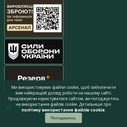
Ми використовуємо файли cookie, щоб забезпечити
вам найкращий досвід роботи на нашому сайті.
Продовжуючи користуватися сайтом, ви погоджуєтесь
press@armyinform.com.ua
на використання файлів cookie. Детальніше про
політику використання файлів cookie
.
Погоджуюсь