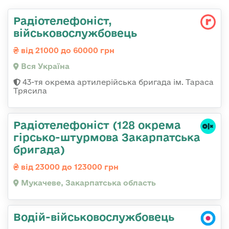
Радіотелефоніст,
військовослужбовець
від 21000 до 60000 грн
Вся Україна
43-тя окрема артилерійська бригада ім. Тараса
Трясила
Радіотелефоніст (128 окрема
гірсько-штурмова Закарпатська
бригада)
від 23000 до 123000 грн
Мукачеве, Закарпатська область
Водій-військовослужбовець