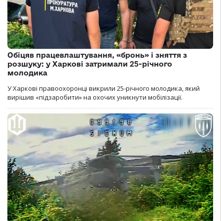
Обіцяв працевлаштування, «бронь» і зняття з
розшуку: у Харкові затримали 25-річного
молодика
У Харкові правоохоронці викрили 25-річного молодика, який
вирішив «підзаробити» на охочих уникнути мобілізації.