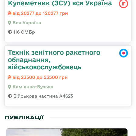
Кулеметник (ЗСУ) вся Україна
від 20277 до 120277 грн
Вся Україна
116 ОМБр
Технік зенітного ракетного
обладнання,
військовослужбовець
від 23500 до 53500 грн
Кам'янка-Бузька
Військова частина А4623
ПУБЛІКАЦІЇ