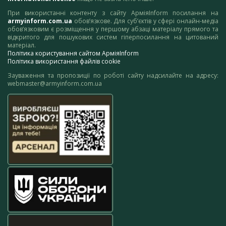
При використанні контенту з сайту АрміяInform посилання на
armyinform.com.ua
обов’язкове. Для суб’єктів у сфері онлайн-медіа
обов’язковим є розміщення у першому абзаці матеріалу прямого та
відкритого для пошукових систем гіперпосилання на цитований
матеріал.
Політика користування сайтом АрміяInform
Політика використання файлів cookie
Зауваження та пропозиції по роботі сайту надсилайте на адресу:
webmaster@armyinform.com.ua