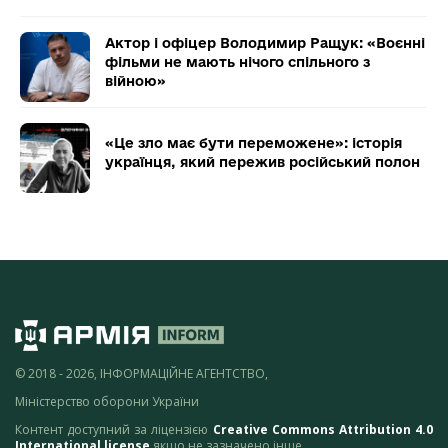
Актор і офіцер Володимир Ращук: «Воєнні
фільми не мають нічого спільного з
війною»
«Це зло має бути переможене»: історія
українця, який пережив російський полон
© 2018 - 2026, ІНФОРМАЦІЙНЕ АГЕНТСТВО,
Міністерство оборони України
Контент доступний за ліцензією
Creative Commons Attribution 4.0
International license
якщо не зазначено інше.