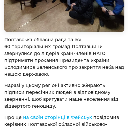
Полтавська обласна рада та всі
60 територіальних громад Полтавщини
звернулися до лідерів країн-членів НАТО
підтримати прохання Президента України
Володимира Зеленського про закриття неба над
нашою державою.
Наразі у цьому регіоні активно збирають
підписи пересічних людей в відповідному
зверненні, щоб врятувати наше населення від
відвертого геноциду.
Про це
на своїй сторінці в Фейсбук
повідомив
керівник Полтавської обласної військово-