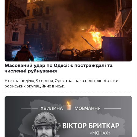
Масований удар по Одесі: є постраждалі та
численні руйнування
У ніч на неділю, 9 серпня, Одеса зазнала повітряної атаки
російських окупаційних військ.