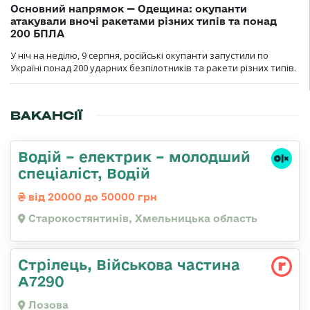
Основний напрямок — Одещина: окупанти
атакували вночі ракетами різних типів та понад
200 БПЛА
У ніч на неділю, 9 серпня, російські окупанти запустили по
Україні понад 200 ударних безпілотників та ракети різних типів.
ВАКАНСІЇ
Водій – електрик – молодший
спеціаліст, Водій
від 20000 до 50000 грн
Старокостянтинів, Хмельницька область
Стрілець, Військова частина
А7290
Лозова