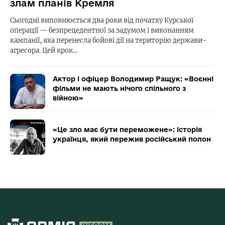
злам планів Кремля
Сьогодні виповнюється два роки від початку Курської
операції — безпрецедентної за задумом і виконанням
кампанії, яка перенесла бойові дії на територію держави-
агресора. Цей крок…
Актор і офіцер Володимир Ращук: «Воєнні
фільми не мають нічого спільного з
війною»
«Це зло має бути переможене»: історія
українця, який пережив російський полон