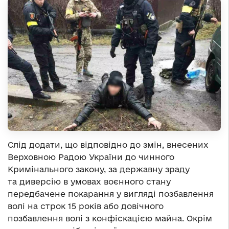
Слід додати, що відповідно до змін, внесених
Верховною Радою України до чинного
Кримінального закону, за державну зраду
та диверсію в умовах воєнного стану
передбачене покарання у вигляді позбавлення
волі на строк 15 років або довічного
позбавлення волі з конфіскацією майна. Окрім