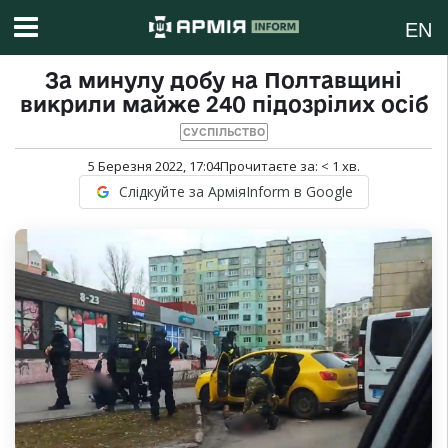
EN
За минулу добу на Полтавщині
викрили майже 240 підозрілих осіб
СУСПІЛЬСТВО
5 Березня 2022, 17:04
Прочитаєте за:
< 1
хв.
Слідкуйте за АрміяInform в Google