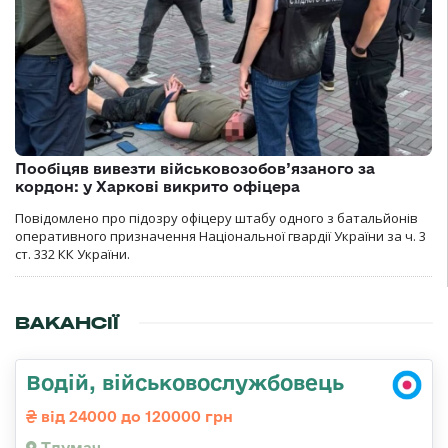
Пообіцяв вивезти військовозобов’язаного за
кордон: у Харкові викрито офіцера
Повідомлено про підозру офіцеру штабу одного з батальйонів
оперативного призначення Національної гвардії України за ч. 3
ст. 332 КК України.
ВАКАНСІЇ
Водій, військовослужбовець
від 24000 до 120000 грн
Тлумач