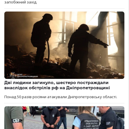
запобіжний захід.
Дві людини загинуло, шестеро постраждали
внаслідок обстрілів рф на Дніпропетровщині
Понад 50 разів росіяни атакували Дніпропетровську області.