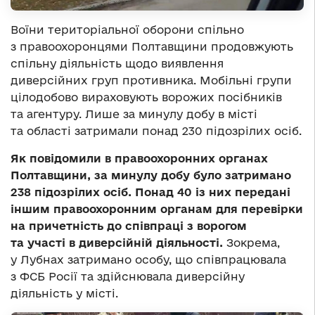
Воїни територіальної оборони спільно
з правоохоронцями Полтавщини продовжують
спільну діяльність щодо виявлення
диверсійних груп противника. Мобільні групи
цілодобово вираховують ворожих посібників
та агентуру. Лише за минулу добу в місті
та області затримали понад 230 підозрілих осіб.
Як повідомили в правоохоронних органах
Полтавщини, за минулу добу було затримано
238 підозрілих осіб. Понад 40 із них передані
іншим правоохоронним органам для перевірки
на причетність до співпраці з ворогом
та участі в диверсійній діяльності.
Зокрема,
у Лубнах затримано особу, що співпрацювала
з ФСБ Росії та здійснювала диверсійну
діяльність у місті.