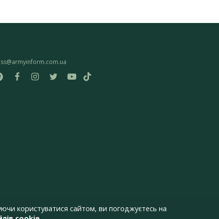
ess@armyinform.com.ua
ючи користуватися сайтом, ви погоджуєтесь на
лів cookie
.