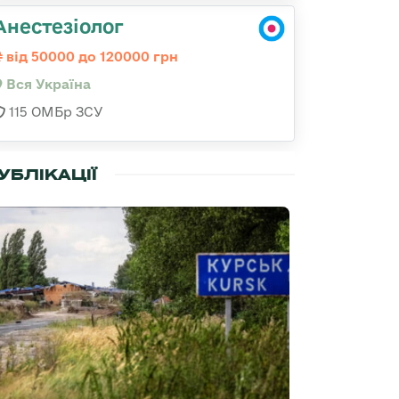
Анестезіолог
від 50000 до 120000 грн
Вся Україна
115 ОМБр ЗСУ
УБЛІКАЦІЇ