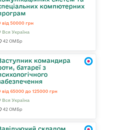
спеціальних компютерних
програм
від 50000 грн
Вся Україна
42 ОМБр
Заступник командира
роти, батареї з
психологічного
забезпечення
від 65000 до 125000 грн
Вся Україна
42 ОМБр
Завідуючий складом