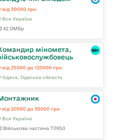
від 50000 грн
Вся Україна
42 ОМБр
Командиp міномета,
військовослужбовець
від 25000 до 125000 грн
Одеса, Одеська область
Монтажник
від 20500 до 55000 грн
Вся Україна
Військова частина Т0950