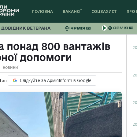
ГОЛОВНА
ВАКАНСІЇ
СОЦЗАХИСТ
ПРО 
ДОВІДНИК ВЕТЕРАНА
а понад 800 вантажів
20
рної допомоги
НОВИНИ
20
Слідкуйте за АрміяInform в Google
1
хв.
20
20