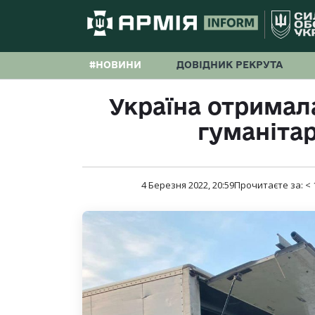
#НОВИНИ
ДОВІДНИК РЕКРУТА
Україна отримал
гуманіта
4 Березня 2022, 20:59
Прочитаєте за:
< 