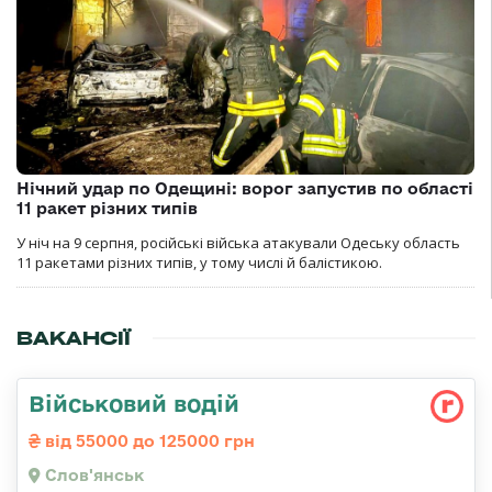
Нічний удар по Одещині: ворог запустив по області
11 ракет різних типів
У ніч на 9 серпня, російські війська атакували Одеську область
11 ракетами різних типів, у тому числі й балістикою.
ВАКАНСІЇ
Військовий водій
від 55000 до 125000 грн
Слов'янськ