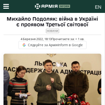
EN
Михайло Подоляк: війна в Україні
є проявом Третьої світової
НОВИНИ
4 Березня 2022, 18:13
Прочитаєте за:
< 1
хв.
Слідкуйте за АрміяInform в Google