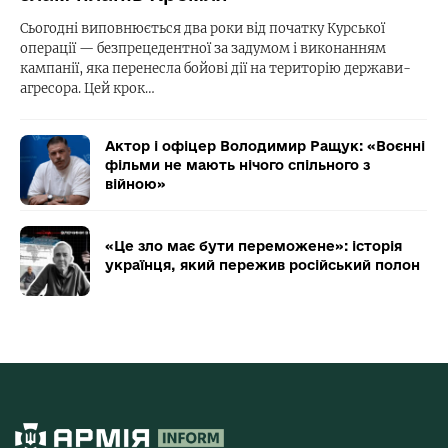
Сьогодні виповнюється два роки від початку Курської
операції — безпрецедентної за задумом і виконанням
кампанії, яка перенесла бойові дії на територію держави-
агресора. Цей крок…
Актор і офіцер Володимир Ращук: «Воєнні
фільми не мають нічого спільного з
війною»
«Це зло має бути переможене»: історія
українця, який пережив російський полон