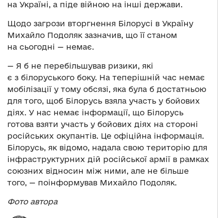
на Україні, а піде війною на інші держави.
Щодо загрози вторгнення Білорусі в Україну
Михайло Подоляк зазначив, що її станом
на сьогодні — немає.
— Я б не перебільшував ризики, які
є з білоруського боку. На теперішній час немає
мобілізації у тому обсязі, яка була б достатньою
для того, щоб Білорусь взяла участь у бойових
діях. У нас немає інформації, що Білорусь
готова взяти участь у бойових діях на стороні
російських окупантів. Це офіційна інформація.
Білорусь, як відомо, надала свою територію для
інфраструктурних дій російської армії в рамках
союзних відносин між ними, але не більше
того, — поінформував Михайло Подоляк.
Фото автора