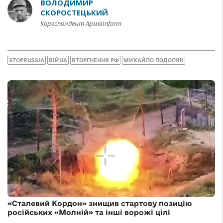
ВОЛОДИМИР
СКОРОСТЕЦЬКИЙ
Кореспондент АрміяInform
STOPRUSSIA
ВІЙНА
ВТОРГНЕННЯ РФ
МИХАЙЛО ПОДОЛЯК
«Сталевий Кордон» знищив стартову позицію
російських «Молній» та інші ворожі цілі