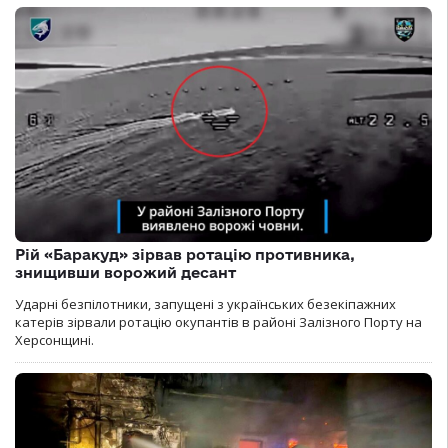
Рій «Баракуд» зірвав ротацію противника,
знищивши ворожий десант
Ударні безпілотники, запущені з українських безекіпажних
катерів зірвали ротацію окупантів в районі Залізного Порту на
Херсонщині.