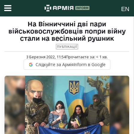
EN
На Вінниччині дві пари
військовослужбовців попри війну
стали на весільний рушник
ПУБЛІКАЦІЇ
3 Березня 2022, 11:54
Прочитаєте за:
< 1
хв.
Слідкуйте за АрміяInform в Google