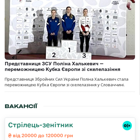
Представниця ЗСУ Поліна Халькевич —
переможницею Кубка Європи зі скелелазіння
Представниця Збройних Сил України Поліна Халькевич стала
переможницею Кубка Європи зі скелелазіння у Словаччині.
ВАКАНСІЇ
Стрілець-зенітник
від 20000 до 120000 грн