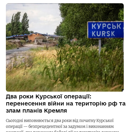
Два роки Курської операції:
перенесення війни на територію рф та
злам планів Кремля
Сьогодні виповнюється два роки від початку Курської
операції — безпрецедентної за задумом і виконанням