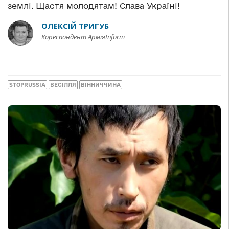
землі. Щастя молодятам! Слава Україні!
ОЛЕКСІЙ ТРИГУБ
Кореспондент АрміяInform
STOPRUSSIA
ВЕСІЛЛЯ
ВІННИЧЧИНА