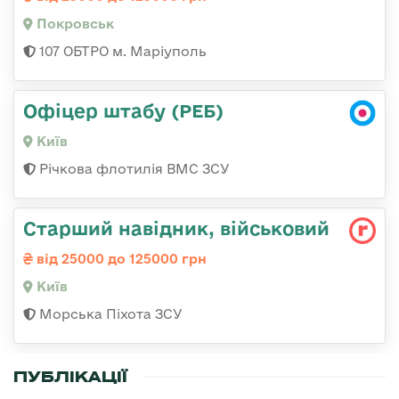
Покровськ
107 ОБТРО м. Маріуполь
Офіцер штабу (РЕБ)
Київ
Річкова флотилія ВМС ЗСУ
Стаpший навідник, військовий
від 25000 до 125000 грн
Київ
Морська Піхота ЗСУ
ПУБЛІКАЦІЇ