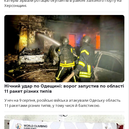
катерів зірвали ротацію окупантів в районі Залізного Порту на
Херсонщині.
Нічний удар по Одещині: ворог запустив по області
11 ракет різних типів
У ніч на 9 серпня, російські війська атакували Одеську область
11 ракетами різних типів, у тому числі й балістикою.