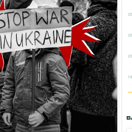
20
20
20
19
В