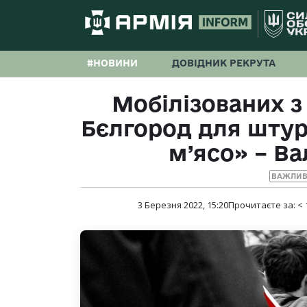
#НОВИНИ
ДОВІДНИК РЕКРУТА
Мобілізованих з
Бєлгород для штур
м’ясо» – В
ВАЖЛИВ
3 Березня 2022, 15:20
Прочитаєте за:
< 