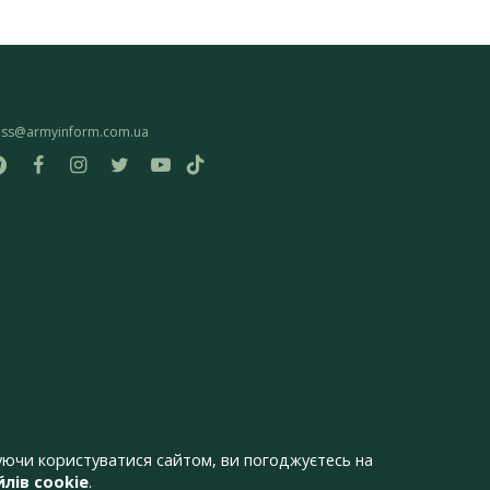
ess@armyinform.com.ua
ючи користуватися сайтом, ви погоджуєтесь на
лів cookie
.