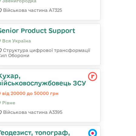
Звенигородка
Військова частина А7325
Senior Product Support
Вся Україна
Структура цифрової трансформації
Сил Оборони
Кухар,
військовослужбовець ЗСУ
від 20000 до 50000 грн
Рівне
Військова частина А3395
Геодезист, топограф,