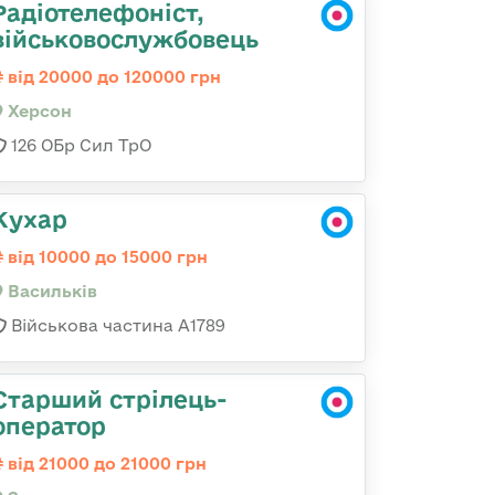
Радіотелефоніст,
військовослужбовець
від 20000 до 120000 грн
Херсон
126 ОБр Сил ТрО
Кухар
від 10000 до 15000 грн
Васильків
Військова частина А1789
Старший стрілець-
оператор
від 21000 до 21000 грн