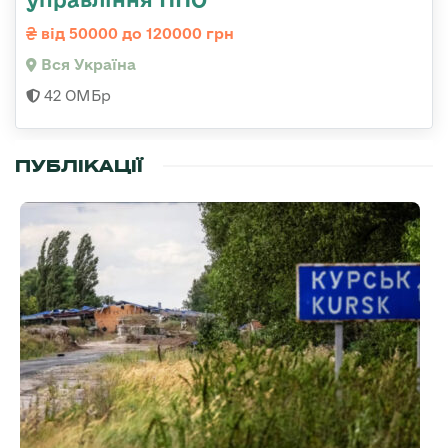
від 50000 до 120000 грн
Вся Україна
42 ОМБр
ПУБЛІКАЦІЇ