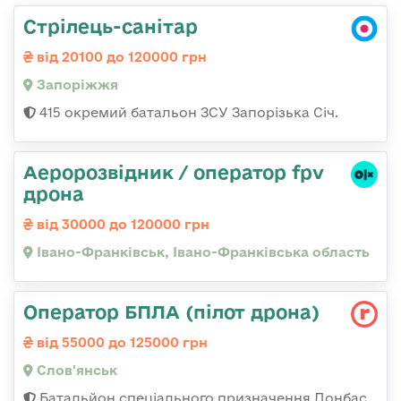
Стрілець-санітар
від 20100 до 120000 грн
Запоріжжя
415 окремий батальон ЗСУ Запорізька Січ.
Аеророзвідник / оператор fpv
дрона
від 30000 до 120000 грн
Івано-Франківськ, Івано-Франківська область
Оператор БПЛА (пілот дрона)
від 55000 до 125000 грн
Слов'янськ
Батальйон спеціального призначення Донбас