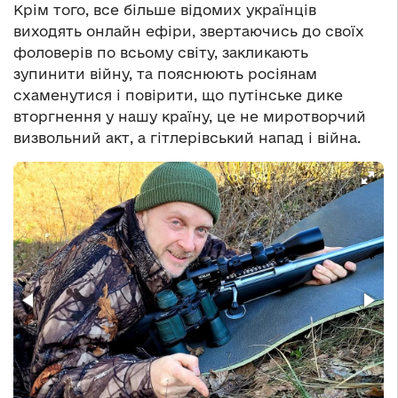
Крім того, все більше відомих українців
виходять онлайн ефіри, звертаючись до своїх
фоловерів по всьому світу, закликають
зупинити війну, та пояснюють росіянам
схаменутися і повірити, що путінське дике
вторгнення у нашу країну, це не миротворчий
визвольний акт, а гітлерівський напад і війна.