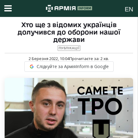
EN
Хто ще з відомих українців
долучився до оборони нашої
держави
ПУБЛІКАЦІЇ
2 Березня 2022, 10:04
Прочитаєте за:
2
хв.
Слідкуйте за АрміяInform в Google