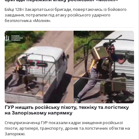
Бійці 128-ї Закарпатської бригади, повертаючись із бойового
завдання, потрапили під атаку російського ударного
безпілотника «Молнія».
ГУР нищать російську піхоту, техніку та логістику
на Запорізькому напрямку
Спецпризначенці ГУР показали кадри знищення російської
піхоти, артилерії, транспорту, дронів та логістичних об’єктів на
Запоріжжі.