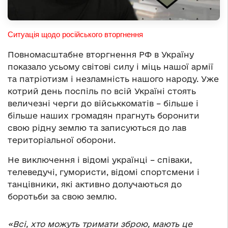
Ситуація щодо російського вторгнення
Повномасштабне вторгнення РФ в Україну
показало усьому світові силу і міць нашої армії
та патріотизм і незламність нашого народу. Уже
котрий день поспіль по всій Україні стоять
величезні черги до військкоматів – більше і
більше наших громадян прагнуть боронити
свою рідну землю та записуються до лав
територіальної оборони.
Не виключення і відомі українці – співаки,
телеведучі, гумористи, відомі спортсмени і
танцівники, які активно долучаються до
боротьби за свою землю.
«Всі, хто можуть тримати зброю, мають це