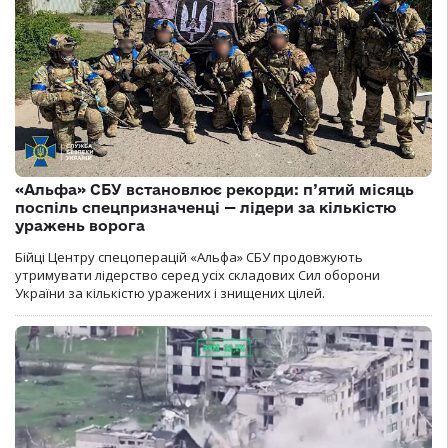
«Альфа» СБУ встановлює рекорди: п’ятий місяць
поспіль спецпризначенці — лідери за кількістю
уражень ворога
Бійці Центру спецоперацій «Альфа» СБУ продовжують
утримувати лідерство серед усіх складових Сил оборони
України за кількістю уражених і знищених цілей.