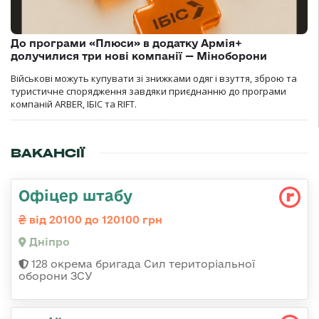
До програми «Плюси» в додатку Армія+
долучилися три нові компанії — Міноборони
Військові можуть купувати зі знижками одяг і взуття, зброю та
туристичне спорядження завдяки приєднанню до програми
компаній ARBER, ІБІС та RIFT.
ВАКАНСІЇ
Офіцер штабу
від 20100 до 120100 грн
Дніпро
128 окрема бригада Сил територіальної
оборони ЗСУ