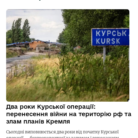
Два роки Курської операції:
перенесення війни на територію рф та
злам планів Кремля
Сьогодні виповнюється два роки від початку Курської