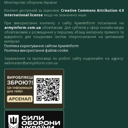
Міністерство оборони України
Контент доступний за ліцензією
Creative Commons Attribution 4.0
International license
якщо не зазначено інше.
При використанні контенту з сайту АрміяInform посилання на
armyinform.com.ua
обов’язкове. Для суб’єктів у сфері онлайн-медіа
обов’язковим є розміщення у першому абзаці матеріалу прямого та
відкритого для пошукових систем гіперпосилання на цитований
матеріал.
Політика користування сайтом АрміяInform
Політика використання файлів cookie
Зауваження та пропозиції по роботі сайту надсилайте на адресу:
webmaster@armyinform.com.ua