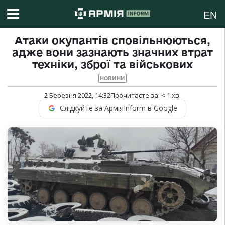
EN
Атаки окупантів сповільнюються,
адже вони зазнають значних втрат
техніки, зброї та військових
НОВИНИ
2 Березня 2022, 14:32
Прочитаєте за:
< 1
хв.
Слідкуйте за АрміяInform в Google