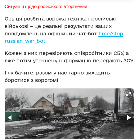
Ситуація щодо російського вторгнення
Ось ця розбита ворожа техніка і російські
військові – це реальні результати ваших
повідомлень на офіційний чат-бот
t.me/stop
russian_war_bot
.
Кожен з них перевіряють співробітники СБУ, а
вже потім уточнену інформацію передають ЗСУ.
І як бачите, разом у нас гарно виходить
боротися з ворогом!