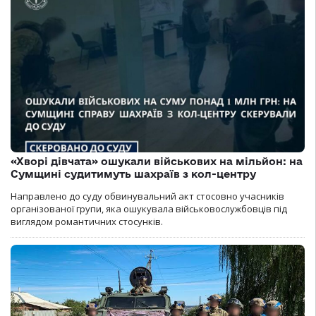
«Хворі дівчата» ошукали військових на мільйон: на
Сумщині судитимуть шахраїв з кол-центру
Направлено до суду обвинувальний акт стосовно учасників
організованої групи, яка ошукувала військовослужбовців під
виглядом романтичних стосунків.