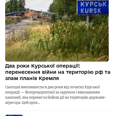
Два роки Курської операції:
перенесення війни на територію рф та
злам планів Кремля
Сьогодні виповнюється два роки від початку Курської
операції — безпрецедентної за задумом і виконанням
кампанії, яка перенесла бойові дії на територію держави-
агресора. Цей крок…