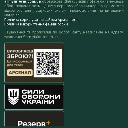
armyinform.com.ua
обов’язкове. Для суб’єктів у сфері онлайн-медіа
обов’язковим є розміщення у першому абзаці матеріалу прямого та
відкритого для пошукових систем гіперпосилання на цитований
матеріал.
Політика користування сайтом АрміяInform
Політика використання файлів cookie
Зауваження та пропозиції по роботі сайту надсилайте на адресу:
webmaster@armyinform.com.ua