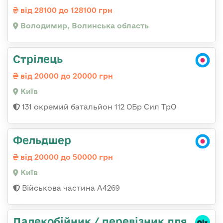
від 28100 до 128100 грн
Володимир, Волинська область
Стрілець
від 20000 до 20000 грн
Київ
131 окремий батальйон 112 ОБр Сил ТрО
Фельдшер
від 20000 до 50000 грн
Київ
Військова частина А4269
Далекобійник / перевізник для