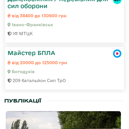
сил оборони
від 38400 до 130600 грн
Івано-Франківськ
ІФ МТЦК
Майстер БПЛА
від 20000 до 125000 грн
Богодухів
209 батальйон Сил ТрО
ПУБЛІКАЦІЇ