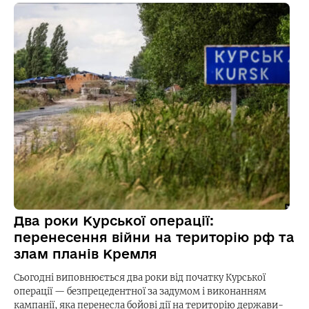
Два роки Курської операції:
перенесення війни на територію рф та
злам планів Кремля
Сьогодні виповнюється два роки від початку Курської
операції — безпрецедентної за задумом і виконанням
кампанії, яка перенесла бойові дії на територію держави-