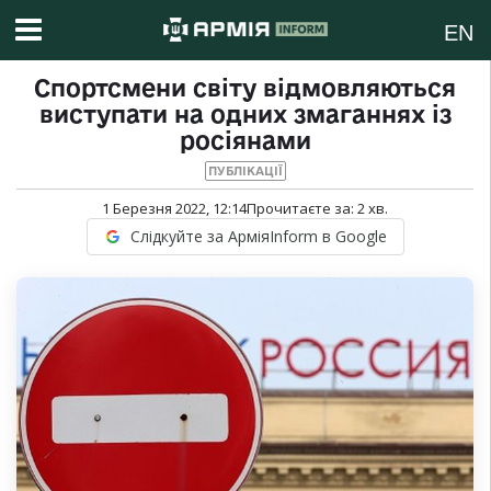
EN
Спортсмени світу відмовляються
виступати на одних змаганнях із
росіянами
ПУБЛІКАЦІЇ
1 Березня 2022, 12:14
Прочитаєте за:
2
хв.
Слідкуйте за АрміяInform в Google