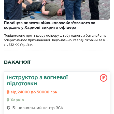
Пообіцяв вивезти військовозобов’язаного за
кордон: у Харкові викрито офіцера
Повідомлено про підозру офіцеру штабу одного з батальйонів
оперативного призначення Національної гвардії України за ч. 3
ст. 332 КК України.
ВАКАНСІЇ
Інструктор з вогневої
підготовки
від 24000 до 50000 грн
Харків
151 навчальний центр ЗСУ