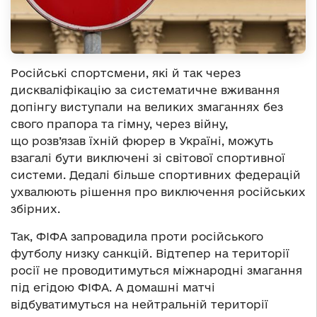
Російські спортсмени, які й так через
дискваліфікацію за систематичне вживання
допінгу виступали на великих змаганнях без
свого прапора та гімну, через війну,
що розв’язав їхній фюрер в Україні, можуть
взагалі бути виключені зі світової спортивної
системи. Дедалі більше спортивних федерацій
ухвалюють рішення про виключення російських
збірних.
Так, ФІФА запровадила проти російського
футболу низку санкцій. Відтепер на території
росії не проводитимуться міжнародні змагання
під егідою ФІФА. А домашні матчі
відбуватимуться на нейтральній території