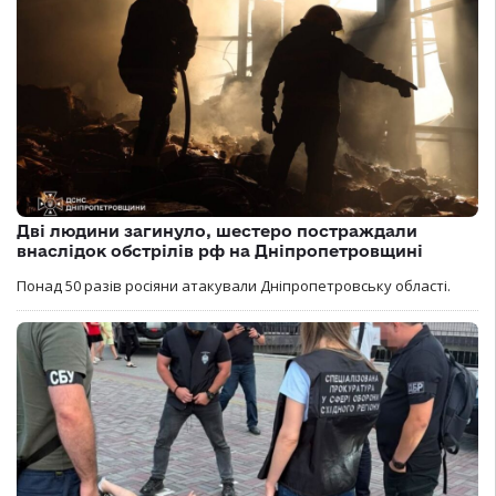
Дві людини загинуло, шестеро постраждали
внаслідок обстрілів рф на Дніпропетровщині
Понад 50 разів росіяни атакували Дніпропетровську області.