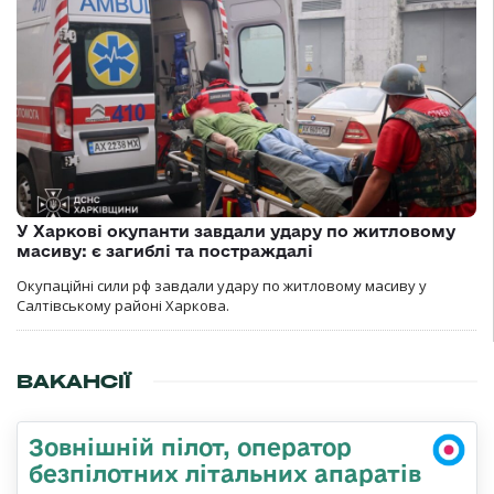
У Харкові окупанти завдали удару по житловому
масиву: є загиблі та постраждалі
Окупаційні сили рф завдали удару по житловому масиву у
Салтівському районі Харкова.
ВАКАНСІЇ
Зовнішній пілот, оператор
безпілотних літальних апаратів