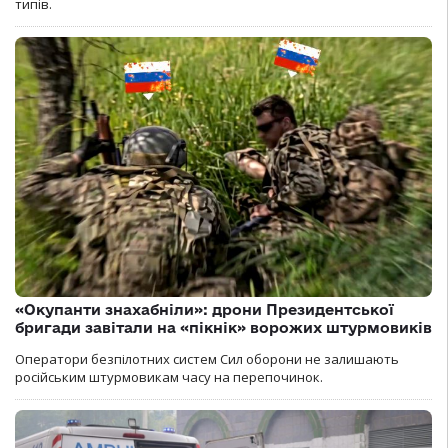
типів.
«Окупанти знахабніли»: дрони Президентської
бригади завітали на «пікнік» ворожих штурмовиків
Оператори безпілотних систем Сил оборони не залишають
російським штурмовикам часу на перепочинок.