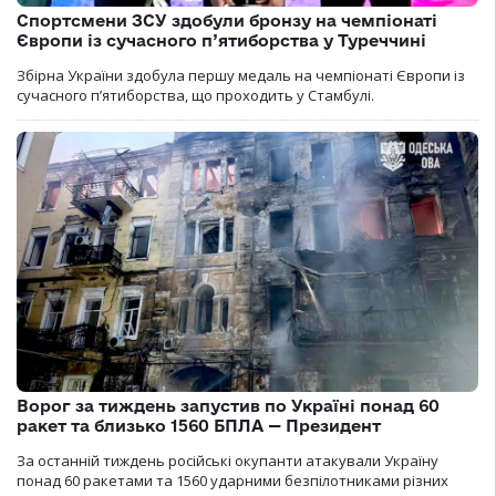
Спортсмени ЗСУ здобули бронзу на чемпіонаті
Європи із сучасного п’ятиборства у Туреччині
Збірна України здобула першу медаль на чемпіонаті Європи із
сучасного п’ятиборства, що проходить у Стамбулі.
Ворог за тиждень запустив по Україні понад 60
ракет та близько 1560 БПЛА — Президент
За останній тиждень російські окупанти атакували Україну
понад 60 ракетами та 1560 ударними безпілотниками різних