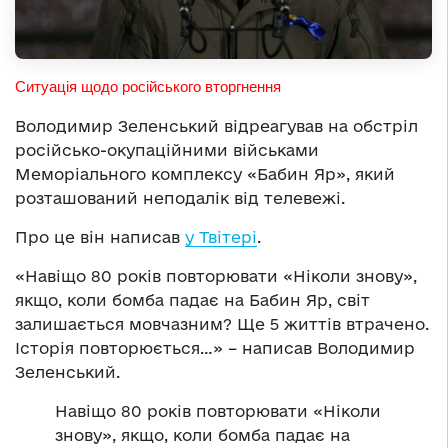
Ситуація щодо російського вторгнення
Володимир Зеленський відреагував на обстріл
російсько-окупаційними військами
Меморіального комплексу «Бабин Яр», який
розташований неподалік від телевежі.
Про це він написав
у Твітері
.
«Навіщо 80 років повторювати «Ніколи знову»,
якщо, коли бомба падає на Бабин Яр, світ
залишається мовчазним? Ще 5 життів втрачено.
Історія повторюється…» – написав Володимир
Зеленський.
Навіщо 80 років повторювати «Ніколи
знову», якщо, коли бомба падає на