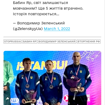
Бабин Яр, світ залишається
мовчазним? Ще 5 життів втрачено.
Історія повторюється…
— Володимир Зеленський
(@ZelenskyyUa)
March 1, 2022
STOPRUSSIA
БАБИН ЯР
ВОЛОДИМИР ЗЕЛЕНСЬКИЙ
ВТОРГНЕННЯ РФ