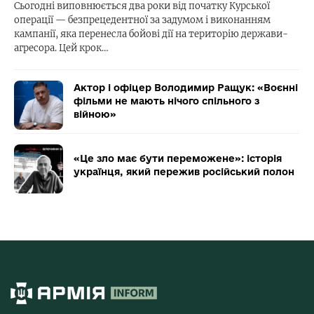
Сьогодні виповнюється два роки від початку Курської
операції — безпрецедентної за задумом і виконанням
кампанії, яка перенесла бойові дії на територію держави-
агресора. Цей крок…
Актор і офіцер Володимир Ращук: «Воєнні
фільми не мають нічого спільного з
війною»
«Це зло має бути переможене»: історія
українця, який пережив російський полон