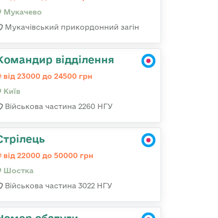
Мукачево
Мукачівський прикордонний загін
Командир відділення
від 23000 до 24500 грн
Київ
Військова частина 2260 НГУ
Стрілець
від 22000 до 50000 грн
Шостка
Військова частина 3022 НГУ