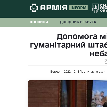
#НОВИНИ
ДОВІДНИК РЕКРУТА
Допомога мі
гуманітарний штаб
неб
С
1 Березня 2022, 12:13
Прочитаєте за:
< 