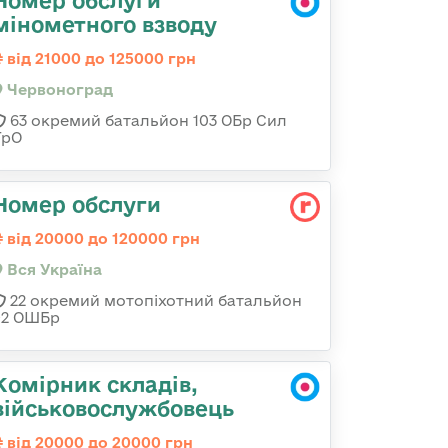
Номер обслуги
мінометного взводу
від 21000 до 125000 грн
Червоноград
63 окремий батальйон 103 ОБр Сил
ТрО
Номер обслуги
від 20000 до 120000 грн
Вся Україна
22 окремий мотопіхотний батальйон
92 ОШБр
Комірник складів,
військовослужбовець
від 20000 до 20000 грн