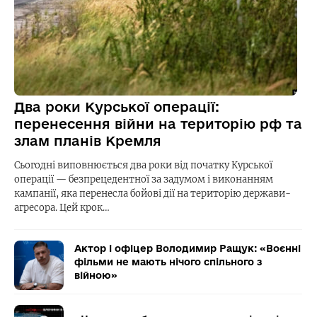
Два роки Курської операції:
перенесення війни на територію рф та
злам планів Кремля
Сьогодні виповнюється два роки від початку Курської
операції — безпрецедентної за задумом і виконанням
кампанії, яка перенесла бойові дії на територію держави-
агресора. Цей крок…
Актор і офіцер Володимир Ращук: «Воєнні
фільми не мають нічого спільного з
війною»