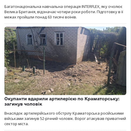
Багатонаціональна навчальна операція INTERFLEX, яку очолює
Велика Британія, відзначає чотири роки роботи. Підготовку в її
межах пройшли понад 63 тисячі воїнів.
Окупанти вдарили артилерією по Краматорську:
загинув чоловік
Внаслідок артилерійського обстрілу Краматорська російськими
військами загинув 52-річний чоловік. Ворог атакував приватний
сектор міста.