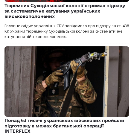
Тюремник Суходільської колонії отримав підозру
за систематичне катування українських
військовополонених
Головне слідче управління СБУ повідомило про підозру за ст. 438
КК України тюремнику Суходільської колонії за систематичне
катування військовополонених.
Понад 63 тисячі українських військових пройшли
підготовку в межах британської операції
INTERFLEX