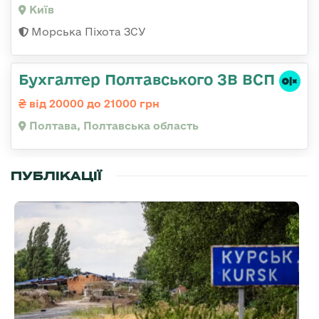
Київ
Морська Піхота ЗСУ
Бухгалтер Полтавського ЗВ ВСП
від 20000 до 21000 грн
Полтава, Полтавська область
ПУБЛІКАЦІЇ