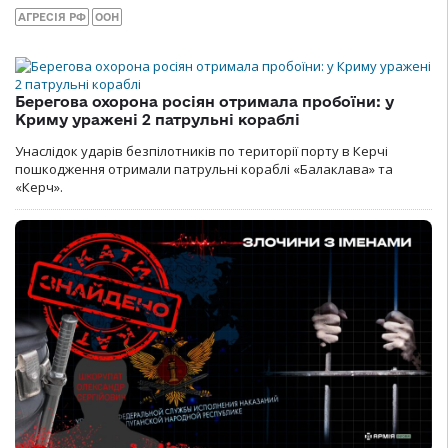
АГРЕСІЯ РФ
ООН
Берегова охорона росіян отримала пробоїни: у
Криму уражені 2 патрульні кораблі
Унаслідок ударів безпілотників по території порту в Керчі
пошкодження отримали патрульні кораблі «Балаклава» та
«Керч».