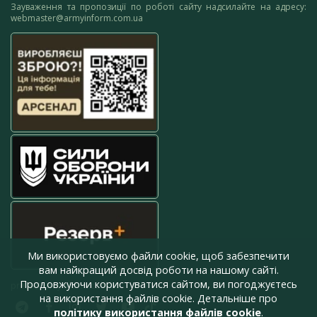
Зауваження та пропозиції по роботі сайту надсилайте на адресу:
webmaster@armyinform.com.ua
Ми використовуємо файли cookie, щоб забезпечити
вам найкращий досвід роботи на нашому сайті.
Продовжуючи користуватися сайтом, ви погоджуєтесь
press@armyinform.com.ua
на використання файлів cookie. Детальніше про
політику використання файлів cookie
.