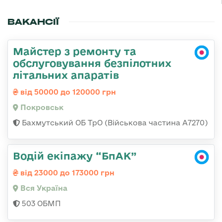
ВАКАНСІЇ
Майстер з ремонту та
обслуговування безпілотних
літальних апаратів
від 50000 до 120000 грн
Покровськ
Бахмутський ОБ ТрО (Військова частина А7270)
Водій екіпажу “БпАК”
від 23000 до 173000 грн
Вся Україна
503 ОБМП