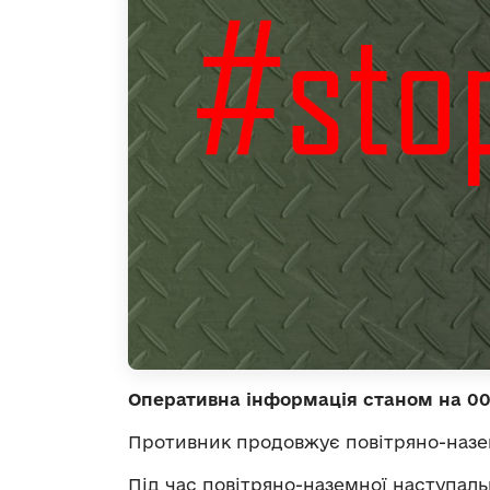
Оперативна інформація станом на 00
Противник продовжує повітряно-назе
Під час повітряно-наземної наступаль