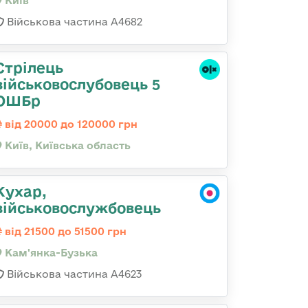
Київ
Військова частина А4682
Стрілець
військовослубовець 5
ОШБр
від 20000 до 120000 грн
Київ, Київська область
Кухар,
військовослужбовець
від 21500 до 51500 грн
Кам'янка-Бузька
Військова частина А4623