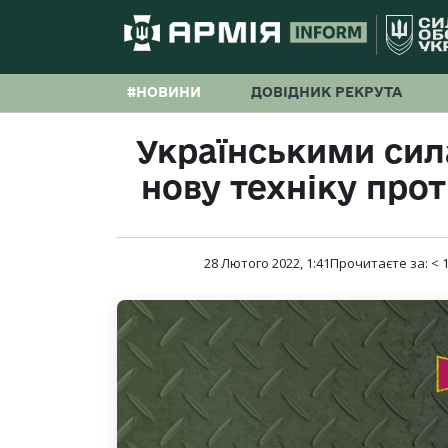
#НОВИНИ
ДОВІДНИК РЕКРУТА
Українськими си
нову техніку про
28 Лютого 2022, 1:41
Прочитаєте за:
< 