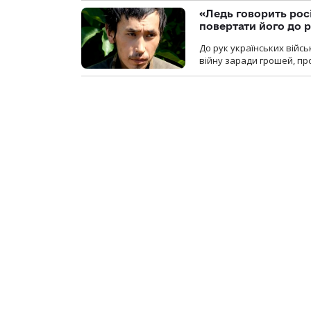
«Ледь говорить рос
повертати його до 
До рук українських війсь
війну заради грошей, про