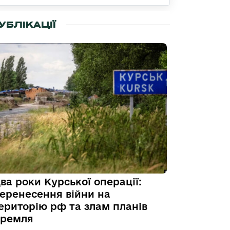
УБЛІКАЦІЇ
ва роки Курської операції:
еренесення війни на
ериторію рф та злам планів
ремля