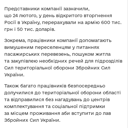
Представники компанії зазначили,
що 24 лютого, у день відкритого вторгнення
Росії в Україну, перерахували на армію 600 тис.
грн і 50 тис. доларів.
Зокрема, працівники компанії допомагають
вимушеним переселенцям у питаннях
пасажирських перевезень, пошуком житла
та закупівлею необхідних речей для підрозділів
Сил територіальної оборони Збройних Сил
України.
Також багато працівників безпосередньо
долучилися до територіальної оборони області
та відправилися без нагадувань до центрів
комплектування та соціальної підтримки
за місцем проживання аби вступити до лав
Збройних Сил України.