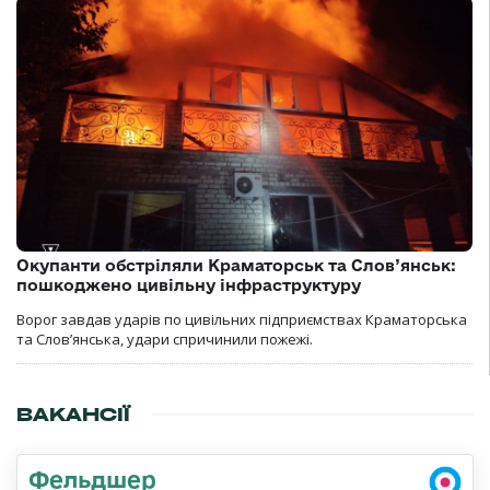
Окупанти обстріляли Краматорськ та Слов’янськ:
пошкоджено цивільну інфраструктуру
Ворог завдав ударів по цивільних підприємствах Краматорська
та Слов’янська, удари спричинили пожежі.
ВАКАНСІЇ
Фельдшер