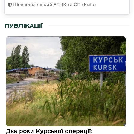
Шевченківський РТЦК та СП (Київ)
ПУБЛІКАЦІЇ
Два роки Курської операції: