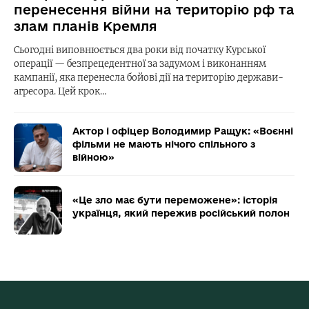
перенесення війни на територію рф та
злам планів Кремля
Сьогодні виповнюється два роки від початку Курської
операції — безпрецедентної за задумом і виконанням
кампанії, яка перенесла бойові дії на територію держави-
агресора. Цей крок…
Актор і офіцер Володимир Ращук: «Воєнні
фільми не мають нічого спільного з
війною»
«Це зло має бути переможене»: історія
українця, який пережив російський полон