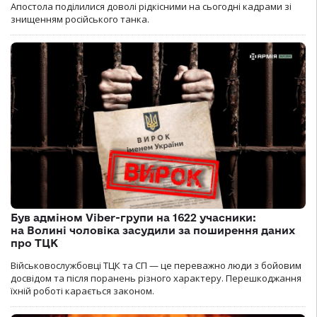
Апостола поділилися доволі рідкісними на сьогодні кадрами зі
знищенням російського танка.
Був адміном Viber-групи на 1622 учасники:
на Волині чоловіка засудили за поширення даних
про ТЦК
Військовослужбовці ТЦК та СП — це переважно люди з бойовим
досвідом та після поранень різного характеру. Перешкоджання
їхній роботі карається законом.